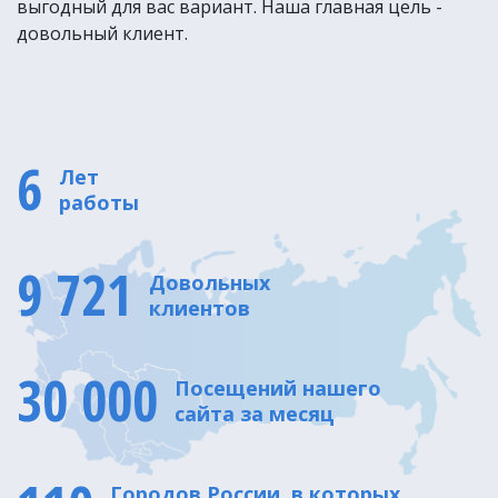
выгодный для вас вариант. Наша главная цель -
довольный клиент.
6
Лет
работы
9 721
Довольных
клиентов
30 000
Посещений нашего
сайта за месяц
Городов России, в которых