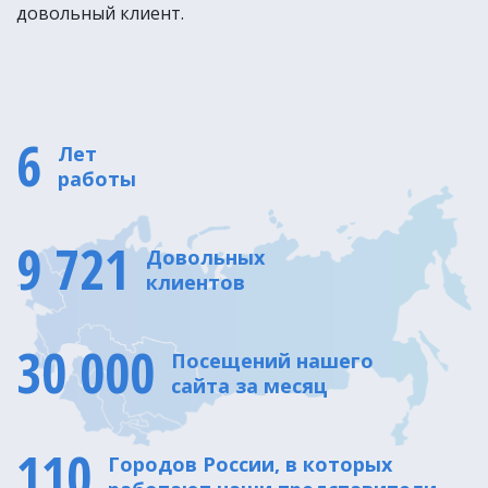
довольный клиент.
6
Лет
работы
9 721
Довольных
клиентов
30 000
Посещений нашего
сайта за месяц
110
Городов России, в которых