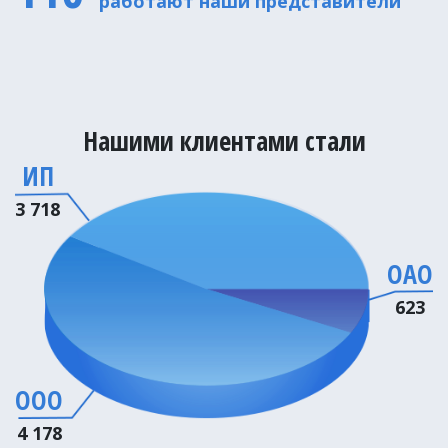
работают наши представители
Нашими клиентами стали
ИП
3 718
ОАО
623
ООО
4 178