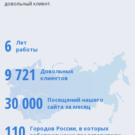
довольный клиент.
6
Лет
работы
9 721
Довольных
клиентов
30 000
Посещений нашего
сайта за месяц
110
Городов России, в которых