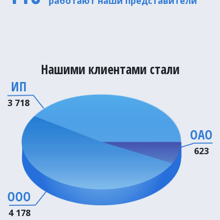
работают наши представители
Нашими клиентами стали
ИП
3 718
ОАО
623
ООО
4 178