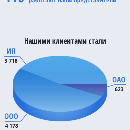
работают наши представители
Нашими клиентами стали
ИП
3 718
ОАО
623
ООО
4 178