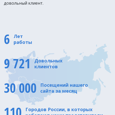
довольный клиент.
6
Лет
работы
9 721
Довольных
клиентов
30 000
Посещений нашего
сайта за месяц
110
Городов России, в которых