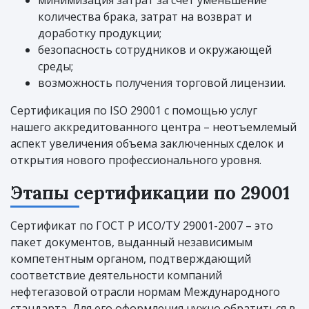
минимизация затрат за счет уменьшение
количества брака, затрат на возврат и
доработку продукции;
безопасность сотрудников и окружающей
среды;
возможность получения торговой лицензии.
Сертификация по ISO 29001 с помощью услуг
нашего аккредитованного центра – неотъемлемый
аспект увеличения объема заключенных сделок и
открытия нового профессионального уровня.
Этапы сертификации по 29001
Сертификат по ГОСТ Р ИСО/ТУ 29001-2007 – это
пакет документов, выданный независимым
компетентным органом, подтверждающий
соответствие деятельности компаний
нефтегазовой отрасли нормам Международного
стандарта. Для его оформления нужно обратиться в