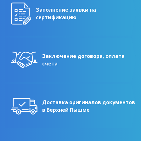
Заполнение заявки на
сертификацию
Заключение договора, оплата
счета
Доставка оригиналов документов
в Верхней Пышме