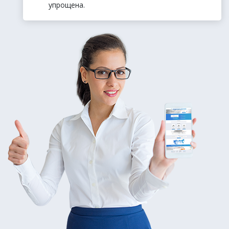
упрощена.