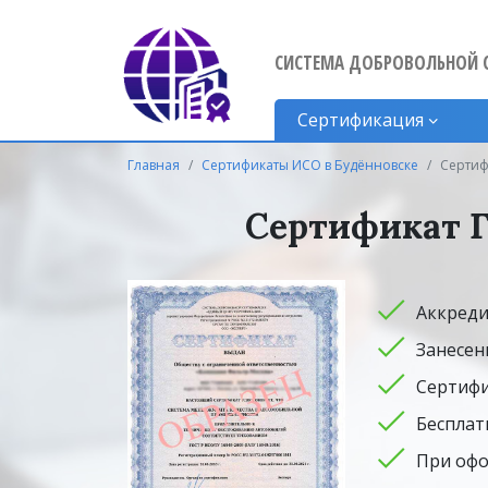
СИСТЕМА ДОБРОВОЛЬНОЙ 
Сертификация
Главная
Сертификаты ИСО в Будённовске
Сертиф
Сертификат Г
Аккреди
Занесен
Сертифи
Бесплат
При офо