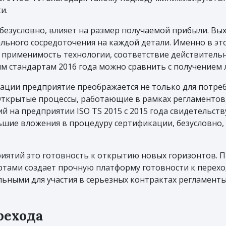
и.
езусловно, влияет на размер получаемой прибыли. Вых
ьного сосредоточения на каждой детали. Именно в эт
, применимость технологии, соответствие действительн
 стандартам 2016 года можно сравнить с получением 
ции предприятие преображается не только для потреби
Открытые процессы, работающие в рамках регламентов,
 на предприятии ISO TS 2015 с 2015 года свидетельст
ьшие вложения в процедуру сертификации, безусловно,
иятий это готовность к открытию новых горизонтов. 
тами создает прочную платформу готовности к перехо
льными для участия в серьезных контрактах регламенты
рехода