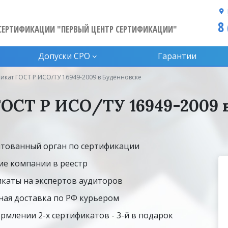
8
СЕРТИФИКАЦИИ "ПЕРВЫЙ ЦЕНТР СЕРТИФИКАЦИИ"
Допуски CPO
Гарантии
икат ГОСТ Р ИСО/ТУ 16949-2009 в Будённовске
ОСТ Р ИСО/ТУ 16949-2009 
тованный орган по сертификации
ие компании в реестр
каты на экспертов аудиторов
ная доставка по РФ курьером
рмлении 2-х сертификатов - 3-й в подарок