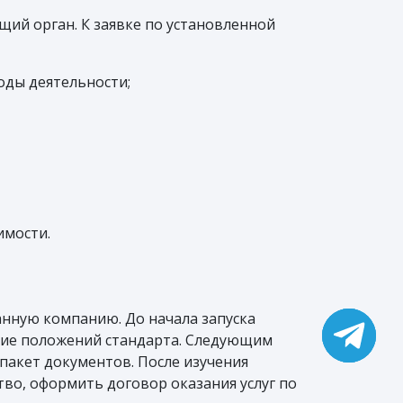
ий орган. К заявке по установленной
оды деятельности;
имости.
анную компанию. До начала запуска
ние положений стандарта. Следующим
пакет документов. После изучения
во, оформить договор оказания услуг по