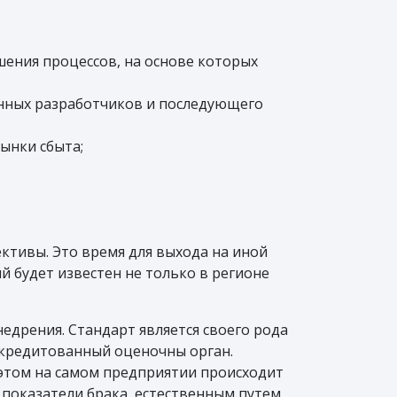
ения процессов, на основе которых
нных разработчиков и последующего
ынки сбыта;
ктивы. Это время для выхода на иной
й будет известен не только в регионе
едрения. Стандарт является своего рода
аккредитованный оценочны орган.
 этом на самом предприятии происходит
 показатели брака, естественным путем