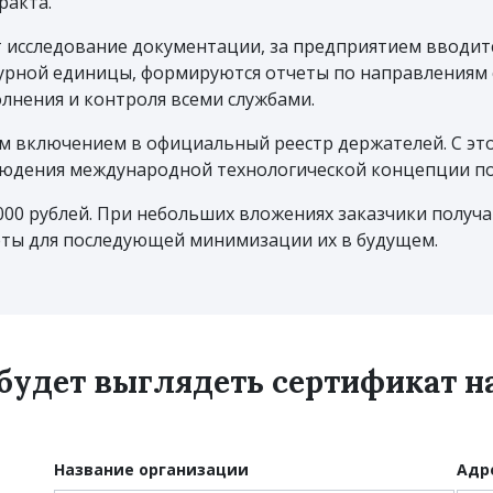
ракта.
 исследование документации, за предприятием вводит
урной единицы, формируются отчеты по направлениям с
лнения и контроля всеми службами.
м включением в официальный реестр держателей. С эт
людения международной технологической концепции по
000 рублей. При небольших вложениях заказчики полу
ты для последующей минимизации их в будущем.
 будет выглядеть сертификат 
Название организации
Адр