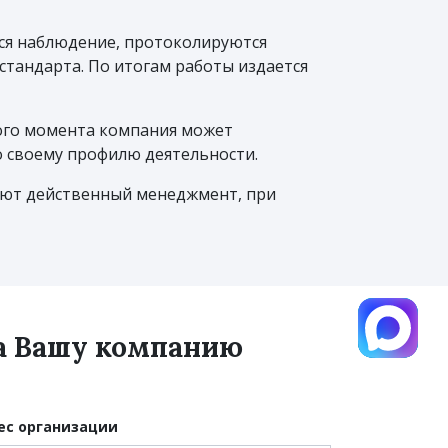
ся наблюдение, протоколируются
тандарта. По итогам работы издается
ого момента компания может
 своему профилю деятельности.
чают действенный менеджмент, при
на Вашу компанию
ес организации