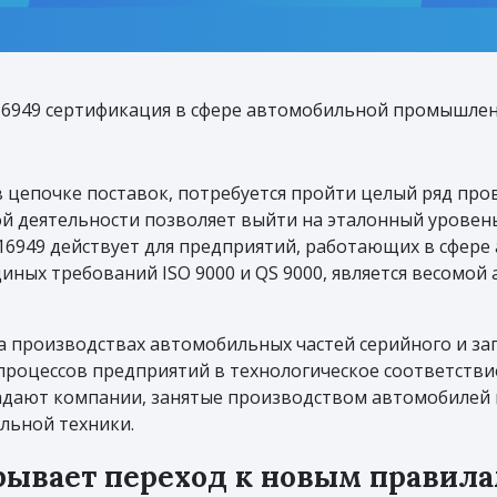
6949 сертификация в сфере автомобильной промышле
в цепочке поставок, потребуется пройти целый ряд пр
ой деятельности позволяет выйти на эталонный уровен
16949 действует для предприятий, работающих в сфер
иных требований ISO 9000 и QS 9000, является весомо
 производствах автомобильных частей серийного и зап
е процессов предприятий в технологическое соответств
адают компании, занятые производством автомобилей и
льной техники.
рывает переход к новым правил