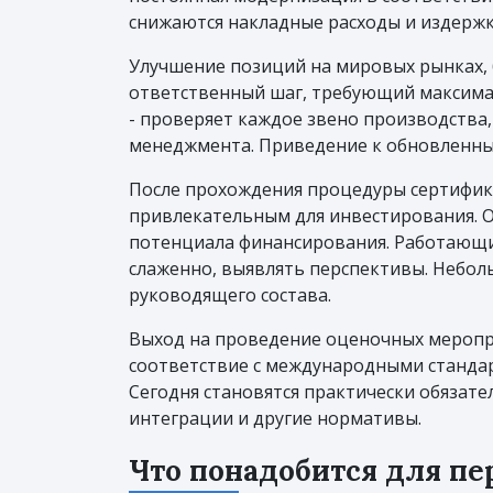
снижаются накладные расходы и издержк
Улучшение позиций на мировых рынках, б
ответственный шаг, требующий максимал
- проверяет каждое звено производства
менеджмента. Приведение к обновленным
После прохождения процедуры сертифика
привлекательным для инвестирования. 
потенциала финансирования. Работающий
слаженно, выявлять перспективы. Небол
руководящего состава.
Выход на проведение оценочных меропр
соответствие с международными стандар
Сегодня становятся практически обязате
интеграции и другие нормативы.
Что понадобится для пе