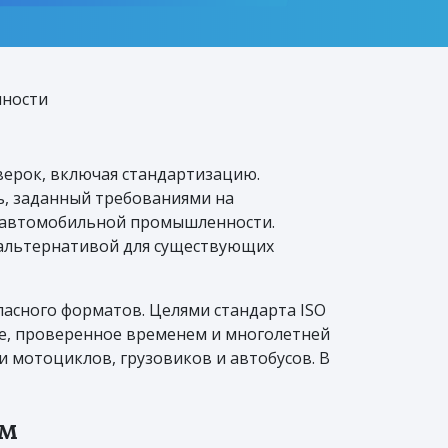
нности
оверок, включая стандартизацию.
ь, заданный требованиями на
е автомобильной промышленности.
й альтернативой для существующих
асного форматов. Целями стандарта ISO
ие, проверенное временем и многолетней
 мотоциклов, грузовиков и автобусов. В
ам