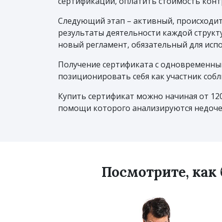
сертификации, оплатить стоимость конт
Следующий этап – активный, происходит
результаты деятельности каждой структ
новый регламент, обязательный для испо
Получение сертификата с одновременны
позиционировать себя как участник соб
Купить сертификат можно начиная от 12
помощи которого анализируются недоче
Посмотрите, как