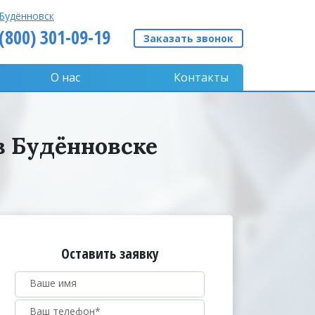
Будённовск
 (800) 301-09-19
Заказать звонок
О нас
Контакты
в Будённовске
Оставить заявку