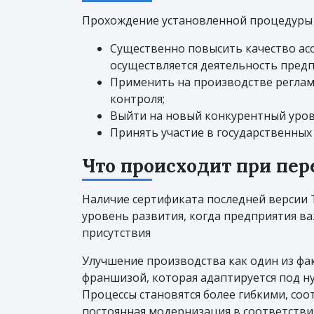
Прохождение установленной процедуры 
Существенно повысить качество ас
осуществляется деятельность предп
Применить на производстве регла
контроля;
Выйти на новый конкурентный уров
Принять участие в государственных
Что происходит при пер
Наличие сертификата последней версии 
уровень развития, когда предприятия ва
присутствия
Улучшение производства как один из фа
франшизой, которая адаптируется под н
Процессы становятся более гибкими, со
постоянная модернизация в соответстви