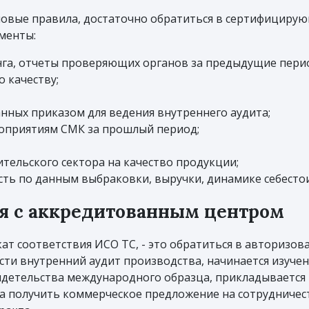
новые правила, достаточно обратиться в сертифицирующ
менты:
га, отчеты проверяющих органов за предыдущие пери
 качеству;
нных приказом для ведения внутреннего аудита;
оприятиям СМК за прошлый период;
тельского сектора на качество продукции;
сть по данным выбраковки, выручки, динамике себесто
я с аккредитованным центром
ат соответствия ИСО ТС, - это обратиться в авторизов
ти внутренний аудит производства, начинается изуче
видетельства международного образца, прикладывается 
 получить коммерческое предложение на сотрудничест