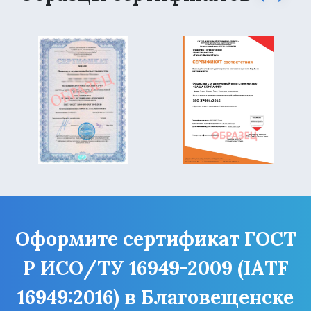
Оформите сертификат ГОСТ
Р ИСО/ТУ 16949-2009 (IATF
16949:2016) в Благовещенске