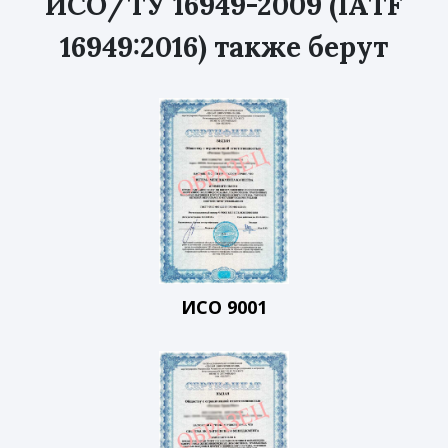
ИСО/ТУ 16949-2009 (IATF
16949:2016) также берут
ИСО 9001