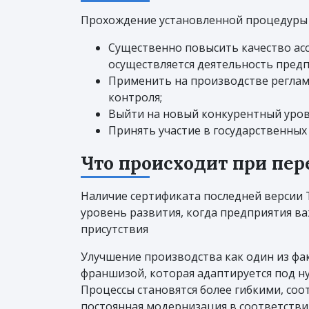
Прохождение установленной процедуры 
Существенно повысить качество ас
осуществляется деятельность предп
Применить на производстве регла
контроля;
Выйти на новый конкурентный уров
Принять участие в государственных
Что происходит при пер
Наличие сертификата последней версии 
уровень развития, когда предприятия ва
присутствия
Улучшение производства как один из фа
франшизой, которая адаптируется под н
Процессы становятся более гибкими, со
постоянная модернизация в соответстви