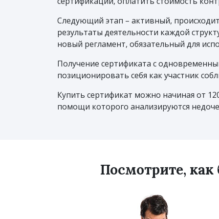
сертификации, оплатить стоимость конт
Следующий этап – активный, происходит
результаты деятельности каждой структ
новый регламент, обязательный для испо
Получение сертификата с одновременны
позиционировать себя как участник соб
Купить сертификат можно начиная от 12
помощи которого анализируются недоче
Посмотрите, как