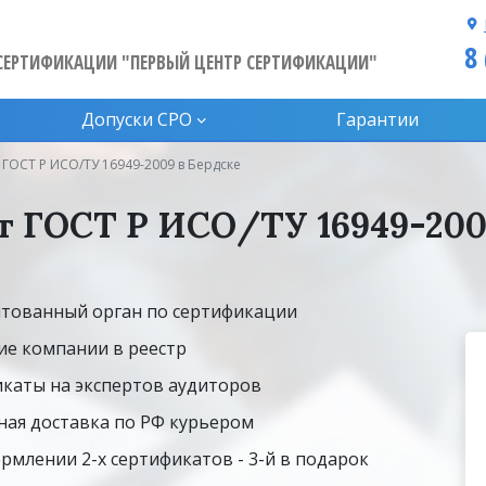
8
СЕРТИФИКАЦИИ "ПЕРВЫЙ ЦЕНТР СЕРТИФИКАЦИИ"
Допуски CPO
Гарантии
ГОСТ Р ИСО/ТУ 16949-2009 в Бердске
 ГОСТ Р ИСО/ТУ 16949-200
тованный орган по сертификации
ие компании в реестр
каты на экспертов аудиторов
ная доставка по РФ курьером
рмлении 2-х сертификатов - 3-й в подарок