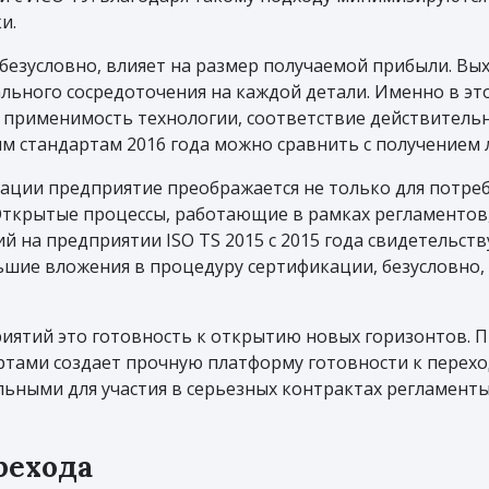
и.
езусловно, влияет на размер получаемой прибыли. Вых
ьного сосредоточения на каждой детали. Именно в эт
, применимость технологии, соответствие действительн
 стандартам 2016 года можно сравнить с получением 
ции предприятие преображается не только для потреби
Открытые процессы, работающие в рамках регламентов,
 на предприятии ISO TS 2015 с 2015 года свидетельст
ьшие вложения в процедуру сертификации, безусловно,
иятий это готовность к открытию новых горизонтов. 
тами создает прочную платформу готовности к перехо
льными для участия в серьезных контрактах регламенты
рехода