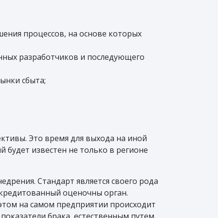
ения процессов, на основе которых
нных разработчиков и последующего
ынки сбыта;
ктивы. Это время для выхода на иной
й будет известен не только в регионе
едрения. Стандарт является своего рода
аккредитованный оценочны орган.
 этом на самом предприятии происходит
 показатели брака, естественным путем