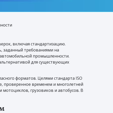
нности
оверок, включая стандартизацию.
ь, заданный требованиями на
е автомобильной промышленности.
й альтернативой для существующих
асного форматов. Целями стандарта ISO
ие, проверенное временем и многолетней
 мотоциклов, грузовиков и автобусов. В
ам