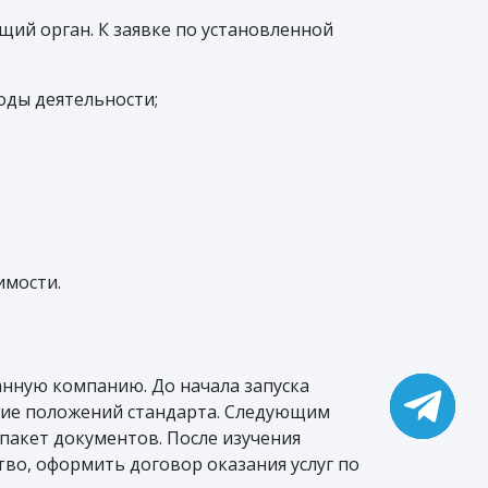
ий орган. К заявке по установленной
оды деятельности;
имости.
анную компанию. До начала запуска
ние положений стандарта. Следующим
пакет документов. После изучения
во, оформить договор оказания услуг по