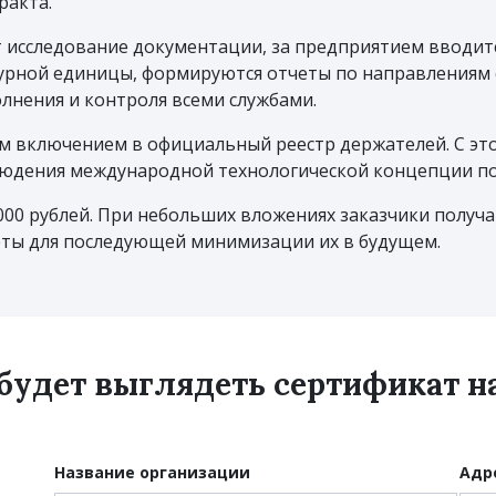
ракта.
 исследование документации, за предприятием вводит
урной единицы, формируются отчеты по направлениям с
лнения и контроля всеми службами.
м включением в официальный реестр держателей. С эт
людения международной технологической концепции по
000 рублей. При небольших вложениях заказчики полу
ты для последующей минимизации их в будущем.
 будет выглядеть сертификат 
Название организации
Адр