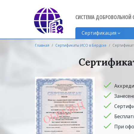
СИСТЕМА ДОБРОВОЛЬНОЙ 
Сертификация
Главная
Сертификаты ИСО в Бердске
Сертификат 
Сертификат
Аккреди
Занесен
Сертифи
Бесплат
При офо