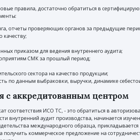
новые правила, достаточно обратиться в сертифицирующ
менты:
га, отчеты проверяющих органов за предыдущие пери
 качеству;
нных приказом для ведения внутреннего аудита;
оприятиям СМК за прошлый период;
тельского сектора на качество продукции;
сть по данным выбраковки, выручки, динамике себесто
я с аккредитованным центром
ат соответствия ИСО ТС, - это обратиться в авторизов
ти внутренний аудит производства, начинается изуче
видетельства международного образца, прикладывается 
 получить коммерческое предложение на сотрудничест