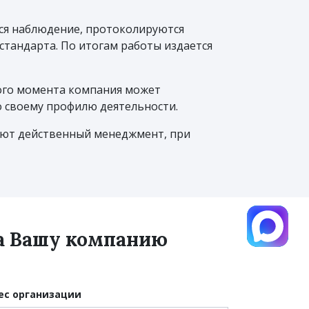
ся наблюдение, протоколируются
тандарта. По итогам работы издается
ого момента компания может
 своему профилю деятельности.
чают действенный менеджмент, при
на Вашу компанию
ес организации