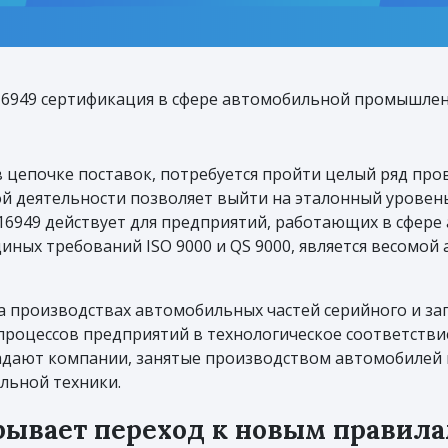
6949 сертификация в сфере автомобильной промышле
в цепочке поставок, потребуется пройти целый ряд пр
ой деятельности позволяет выйти на эталонный уровен
16949 действует для предприятий, работающих в сфер
иных требований ISO 9000 и QS 9000, является весомо
 производствах автомобильных частей серийного и зап
е процессов предприятий в технологическое соответств
адают компании, занятые производством автомобилей и
льной техники.
рывает переход к новым правил