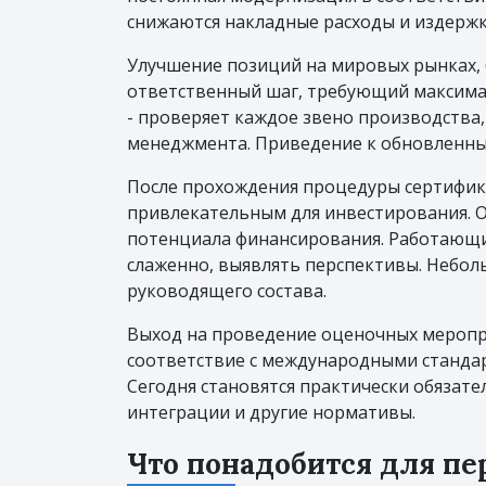
снижаются накладные расходы и издержк
Улучшение позиций на мировых рынках, б
ответственный шаг, требующий максимал
- проверяет каждое звено производства
менеджмента. Приведение к обновленным
После прохождения процедуры сертифика
привлекательным для инвестирования. 
потенциала финансирования. Работающий
слаженно, выявлять перспективы. Небол
руководящего состава.
Выход на проведение оценочных меропр
соответствие с международными стандар
Сегодня становятся практически обязате
интеграции и другие нормативы.
Что понадобится для пе