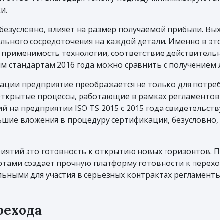
и.
езусловно, влияет на размер получаемой прибыли. Вых
ьного сосредоточения на каждой детали. Именно в эт
, применимость технологии, соответствие действительн
 стандартам 2016 года можно сравнить с получением 
ции предприятие преображается не только для потреби
Открытые процессы, работающие в рамках регламентов,
 на предприятии ISO TS 2015 с 2015 года свидетельст
ьшие вложения в процедуру сертификации, безусловно,
иятий это готовность к открытию новых горизонтов. 
тами создает прочную платформу готовности к перехо
льными для участия в серьезных контрактах регламенты
рехода