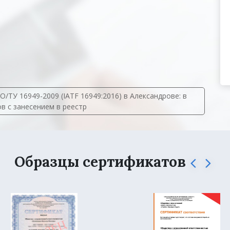
ТУ 16949-2009 (IATF 16949:2016) в Александрове: в
ов с занесением в реестр
Образцы сертификатов