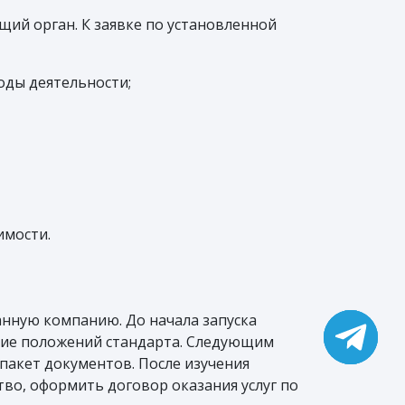
ий орган. К заявке по установленной
оды деятельности;
имости.
анную компанию. До начала запуска
ние положений стандарта. Следующим
пакет документов. После изучения
во, оформить договор оказания услуг по