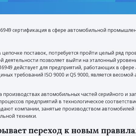
6949 сертификация в сфере автомобильной промышле
в цепочке поставок, потребуется пройти целый ряд пр
ой деятельности позволяет выйти на эталонный уровен
16949 действует для предприятий, работающих в сфер
иных требований ISO 9000 и QS 9000, является весомо
 производствах автомобильных частей серийного и зап
е процессов предприятий в технологическое соответств
адают компании, занятые производством автомобилей и
льной техники.
рывает переход к новым правил