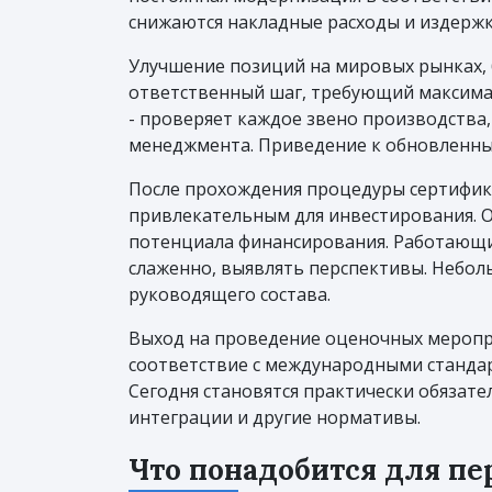
снижаются накладные расходы и издержк
Улучшение позиций на мировых рынках, б
ответственный шаг, требующий максимал
- проверяет каждое звено производства
менеджмента. Приведение к обновленным
После прохождения процедуры сертифика
привлекательным для инвестирования. 
потенциала финансирования. Работающий
слаженно, выявлять перспективы. Небол
руководящего состава.
Выход на проведение оценочных меропр
соответствие с международными стандар
Сегодня становятся практически обязате
интеграции и другие нормативы.
Что понадобится для пе