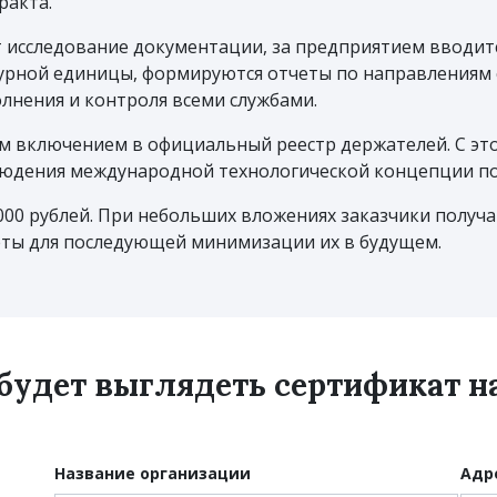
ракта.
 исследование документации, за предприятием вводит
урной единицы, формируются отчеты по направлениям с
лнения и контроля всеми службами.
м включением в официальный реестр держателей. С эт
людения международной технологической концепции по
000 рублей. При небольших вложениях заказчики полу
ты для последующей минимизации их в будущем.
 будет выглядеть сертификат 
Название организации
Адр