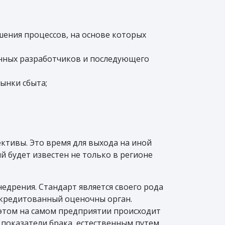
ения процессов, на основе которых
нных разработчиков и последующего
ынки сбыта;
ктивы. Это время для выхода на иной
й будет известен не только в регионе
едрения. Стандарт является своего рода
аккредитованный оценочны орган.
 этом на самом предприятии происходит
 показатели брака, естественным путем