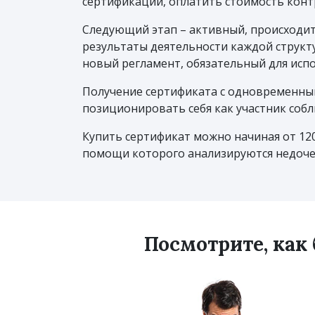
сертификации, оплатить стоимость конт
Следующий этап – активный, происходит
результаты деятельности каждой структ
новый регламент, обязательный для испо
Получение сертификата с одновременны
позиционировать себя как участник соб
Купить сертификат можно начиная от 12
помощи которого анализируются недоче
Посмотрите, как