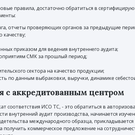
новые правила, достаточно обратиться в сертифицирующ
менты:
га, отчеты проверяющих органов за предыдущие пери
 качеству;
нных приказом для ведения внутреннего аудита;
оприятиям СМК за прошлый период;
тельского сектора на качество продукции;
сть по данным выбраковки, выручки, динамике себесто
я с аккредитованным центром
ат соответствия ИСО ТС, - это обратиться в авторизов
ти внутренний аудит производства, начинается изуче
видетельства международного образца, прикладывается 
 получить коммерческое предложение на сотрудничест