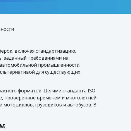
нности
оверок, включая стандартизацию.
ь, заданный требованиями на
е автомобильной промышленности.
й альтернативой для существующих
асного форматов. Целями стандарта ISO
ие, проверенное временем и многолетней
 мотоциклов, грузовиков и автобусов. В
ам