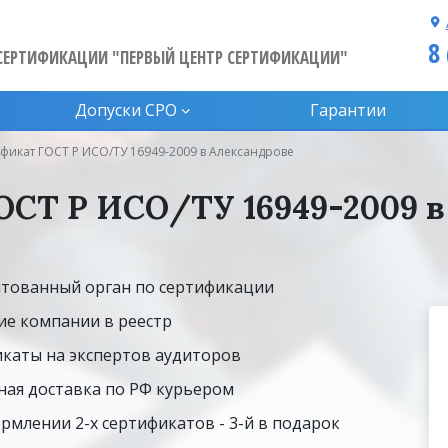
8
СЕРТИФИКАЦИИ "ПЕРВЫЙ ЦЕНТР СЕРТИФИКАЦИИ"
Допуски CPO
Гарантии
фикат ГОСТ Р ИСО/ТУ 16949-2009 в Александрове
ОСТ Р ИСО/ТУ 16949-2009 в
тованный орган по сертификации
ие компании в реестр
каты на экспертов аудиторов
ная доставка по РФ курьером
рмлении 2-х сертификатов - 3-й в подарок