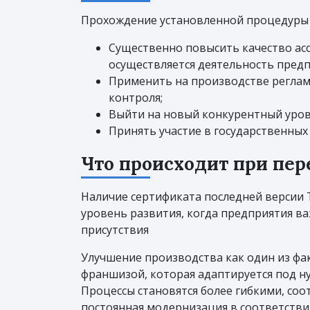
Прохождение установленной процедуры 
Существенно повысить качество ас
осуществляется деятельность предп
Применить на производстве регла
контроля;
Выйти на новый конкурентный уров
Принять участие в государственных
Что происходит при пер
Наличие сертификата последней версии 
уровень развития, когда предприятия ва
присутствия
Улучшение производства как один из фа
франшизой, которая адаптируется под н
Процессы становятся более гибкими, со
постоянная модернизация в соответстви