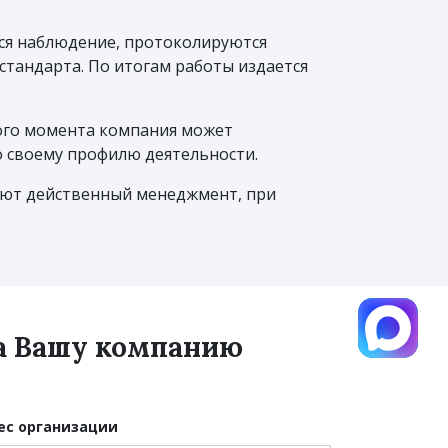
ся наблюдение, протоколируются
тандарта. По итогам работы издается
ого момента компания может
 своему профилю деятельности.
чают действенный менеджмент, при
на Вашу компанию
ес организации