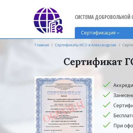
СИСТЕМА ДОБРОВОЛЬНОЙ 
Сертификация
Главная
Сертификаты ИСО в Александрове
Серти
Сертификат Г
Аккреди
Занесен
Сертифи
Бесплат
При офо