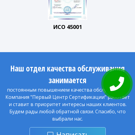
ИСО 45001
Наш отдел качества обслуживания
занимается
постоянным повышением качества обслуживания.
Компания "Первый Центр Сертификации" работает
и ставит в приоритет интересы наших клиентов.
Будем рады любой обратной связи. Спасибо, что
выбрали нас.
Написать