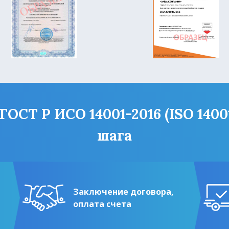
СТ Р ИСО 14001-2016 (ISO 14001
шага
Заключение договора,
оплата счета