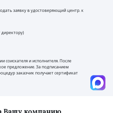
дать заявку в удостоверяющий центр. к
 директору)
и соискателя и исполнителя. После
ское предложение. За подписанием
оцедур заказчик получает сертификат
на Вашу компанию