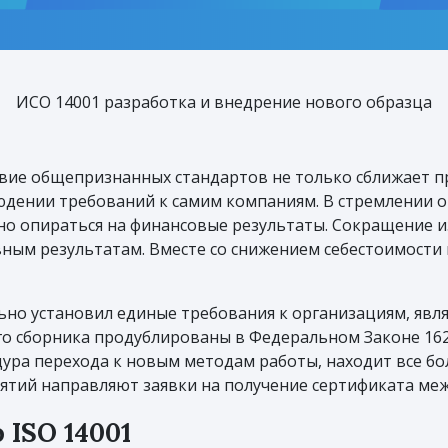
ИСО 14001 разработка и внедрение нового образца
вие общепризнанных стандартов не только сближает пр
людении требований к самим компаниям. В стремлении
о опираться на финансовые результаты. Сокращение из
вным результатам. Вместе со снижением себестоимости
ьно установил единые требования к организациям, яв
о сборника продублированы в Федеральном Законе 162 2
ура перехода к новым методам работы, находит все б
ятий направляют заявки на получение сертификата ме
 ISO 14001