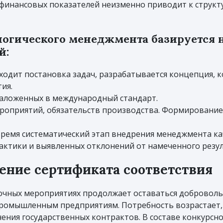
 финансовых показателей неизменно приводит к струк
логического менеджмента базируется 
й:
ходит постановка задач, разрабатывается концепция, 
ия.
заложенных в международный стандарт.
роприятий, обязательств производства. Формирование 
время систематический этап внедрения менеджмента ка
рактики и выявленных отклонений от намеченного резул
ение сертификата соответствия
очных мероприятиях продолжает оставаться доброволь
промышленным предприятиям. Потребность возрастает,
чения государственных контрактов. В составе конкурсн