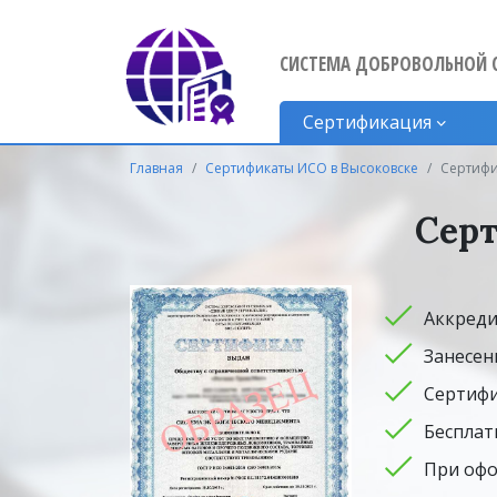
СИСТЕМА ДОБРОВОЛЬНОЙ 
Сертификация
Главная
Сертификаты ИСО в Высоковске
Сертифи
Серт
Аккреди
Занесен
Сертифи
Бесплат
При офо