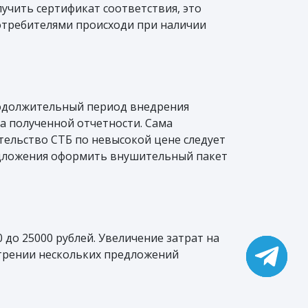
учить сертификат соответствия, это
отребителями происходи при наличии
родолжительный период внедрения
а полученной отчетности. Сама
тельство СТБ по невысокой цене следует
едложения оформить внушительный пакет
 до 25000 рублей. Увеличение затрат на
отрении нескольких предложений