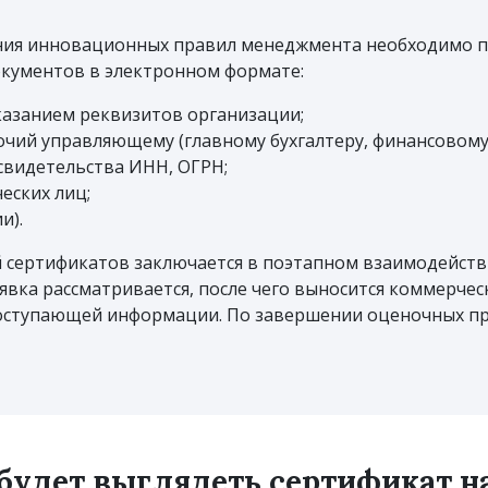
ния инновационных правил менеджмента необходимо по
кументов в электронном формате:
казанием реквизитов организации;
чий управляющему (главному бухгалтеру, финансовому
свидетельства ИНН, ОГРН;
еских лиц;
и).
 сертификатов заключается в поэтапном взаимодействи
явка рассматривается, после чего выносится коммерче
поступающей информации. По завершении оценочных пр
 будет выглядеть сертификат 