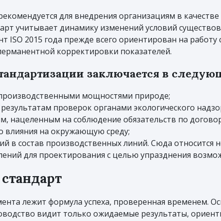
рекомендуется для внедрения организациям в качестве
рт учитывает динамику изменений условий существова
нт ISO 2015 года прежде всего ориентирован на работу
перманентной корректировки показателей.
тандартизации заключается в следую
 производственными мощностями природе;
 результатам проверок органами экологического надзо
м, нацеленным на соблюдение обязательств по догово
о влияния на окружающую среду;
ий в состав производственных линий. Сюда относится
лений для проектирования с целью упразднения возмож
 стандарт
ента лежит формула успеха, проверенная временем. О
оводство видит только ожидаемые результаты, ориенти