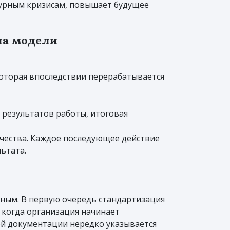
турным кризисам, повышает будущее
на модели
которая впоследствии перерабатывается
результатов работы, итоговая
чества. Каждое последующее действие
ьтата.
ным. В первую очередь стандартизация
 когда организация начинает
ой документации нередко указывается