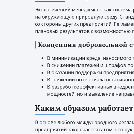
Экологический менеджмент как система 
на окружающую природную среду. Станда
со стороны других предприятий. Регламе
плановых результатов с возможностью 
Концепция добровольной с
В минимизации вреда, наносимого
В снижении платежей и штрафов по
В оказании поддержки предприятия
В снижении потенциала негативног
В разработке эффективных внедрен
мощностей, но и выявление направ
Каким образом работает
В основе любого международного реглам
предприятий заключается в том, что рук