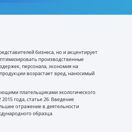
едставителей бизнеса, но и акцентирует
 оптимизировать производственные
держек, персонала, экономия на
 продукции возрастает вред, наносимый
ляющими плательщиками экологического
015 года, статье 26. Введение
ольшее отражение в деятельности
ждународного образца.