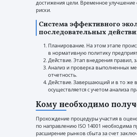
достижения цели. Временное улучшение
риски.
Система эффективного эко
последовательных действи
Планирование. На этом этапе проис
в нормативную политику предприят
Действие. Этап внедрения правил, 
Анализ и проверка выполненных ме
отчетность.
Действие. Завершающий и в то же 
осуществляется с учетом анализа п
Кому необходимо получ
Прохождение процедуры участия в оцен
по направлению ISO 14001 необходима 
расширение рынков сбыта за счет заклю