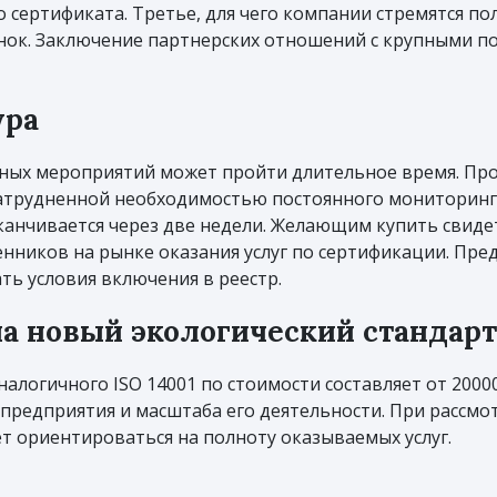
сертификата. Третье, для чего компании стремятся пол
ок. Заключение партнерских отношений с крупными п
ура
чных мероприятий может пройти длительное время. П
затрудненной необходимостью постоянного мониторинг
канчивается через две недели. Желающим купить свиде
нников на рынке оказания услуг по сертификации. Пр
ь условия включения в реестр.
на новый экологический стандарт
алогичного ISO 14001 по стоимости составляет от 20000
предприятия и масштаба его деятельности. При рассм
 ориентироваться на полноту оказываемых услуг.