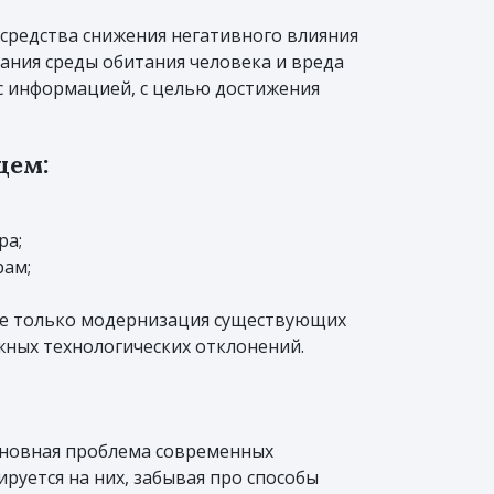
 средства снижения негативного влияния
ния среды обитания человека и вреда
 с информацией, с целью достижения
щем:
ра;
рам;
 не только модернизация существующих
ных технологических отклонений.
сновная проблема современных
руется на них, забывая про способы