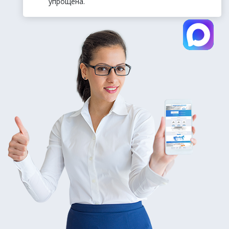
упрощена.