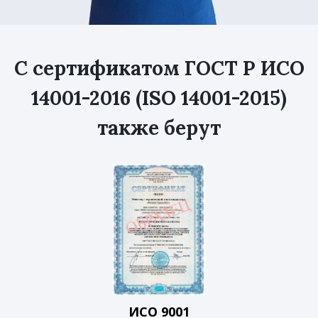
С сертификатом ГОСТ Р ИСО
14001-2016 (ISO 14001-2015)
также берут
ИСО 9001