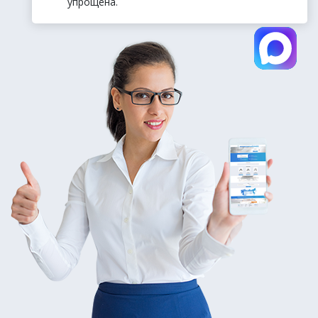
упрощена.