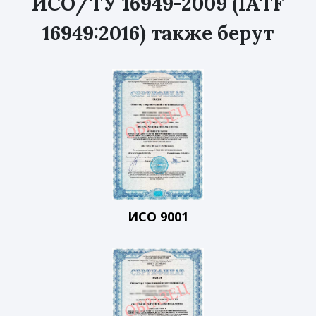
ИСО/ТУ 16949-2009 (IATF
16949:2016) также берут
ИСО 9001