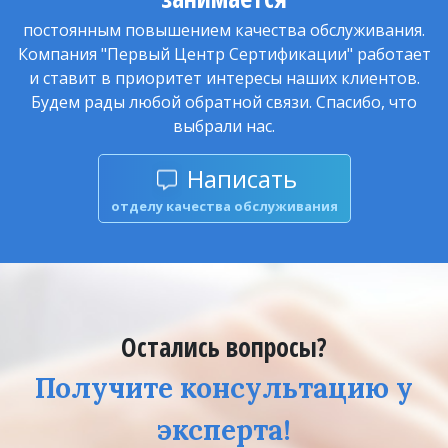
постоянным повышением качества обслуживания.
Компания "Первый Центр Сертификации" работает
и ставит в приоритет интересы наших клиентов.
Будем рады любой обратной связи. Спасибо, что
выбрали нас.
Написать
отделу качества обслуживания
Остались вопросы?
Получите консультацию у
эксперта!