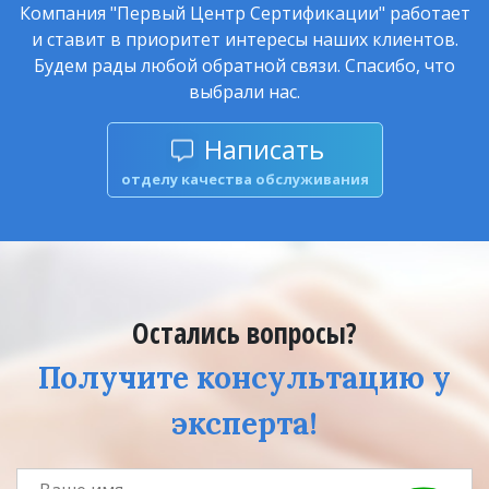
Компания "Первый Центр Сертификации" работает
и ставит в приоритет интересы наших клиентов.
Будем рады любой обратной связи. Спасибо, что
выбрали нас.
Написать
отделу качества обслуживания
Остались вопросы?
Получите консультацию у
эксперта!