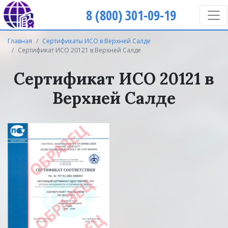
8 (800) 301-09-19
Главная
Сертификаты ИСО в Верхней Салде
Сертификат ИСО 20121 в Верхней Салде
Сертификат ИСО 20121 в
Верхней Салде