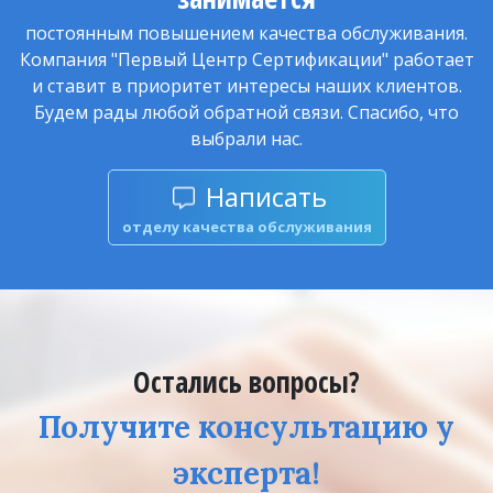
постоянным повышением качества обслуживания.
Компания "Первый Центр Сертификации" работает
и ставит в приоритет интересы наших клиентов.
Будем рады любой обратной связи. Спасибо, что
выбрали нас.
Написать
отделу качества обслуживания
Остались вопросы?
Получите консультацию у
эксперта!