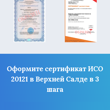
Оформите сертификат ИСО
20121 в Верхней Салде в 3
шага