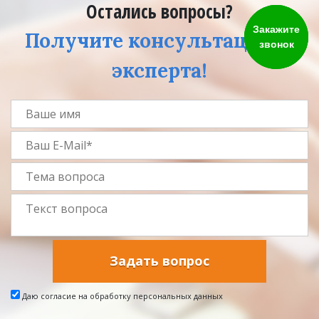
Остались вопросы?
Закажите
Получите консультацию у
звонок
эксперта!
Задать вопрос
Даю согласие на обработку персональных данных