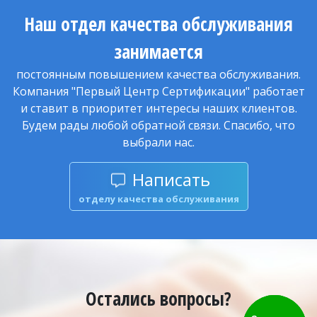
Наш отдел качества обслуживания
занимается
постоянным повышением качества обслуживания.
Компания "Первый Центр Сертификации" работает
и ставит в приоритет интересы наших клиентов.
Будем рады любой обратной связи. Спасибо, что
выбрали нас.
Написать
отделу качества обслуживания
Остались вопросы?