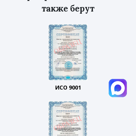
также берут
ИСО 9001