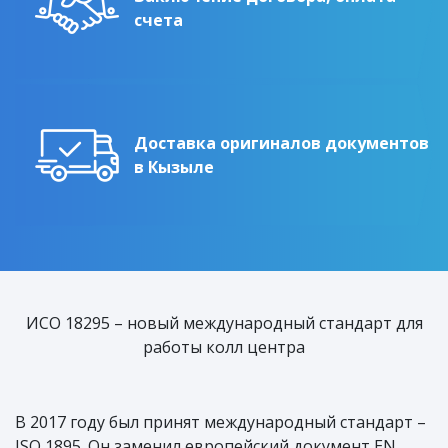
счета
Доставка оригиналов документов
в Кызыле
ИСО 18295 – новый международный стандарт для
работы колл центра
В 2017 году был принят международный стандарт –
ISO 1895. Он заменил европейский документ EN