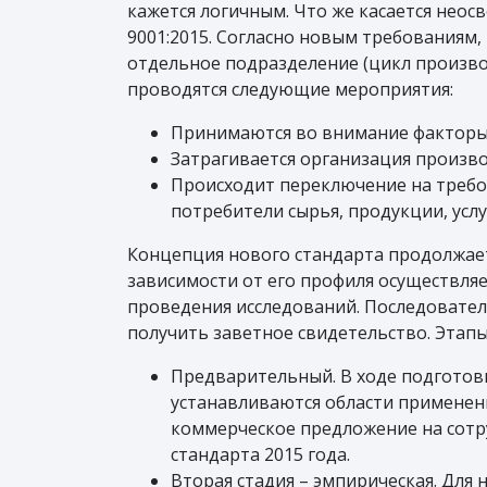
кажется логичным. Что же касается неос
9001:2015. Согласно новым требованиям,
отдельное подразделение (цикл произво
проводятся следующие мероприятия:
Принимаются во внимание факторы 
Затрагивается организация произво
Происходит переключение на требо
потребители сырья, продукции, услу
Концепция нового стандарта продолжает
зависимости от его профиля осуществля
проведения исследований. Последователь
получить заветное свидетельство. Этап
Предварительный. В ходе подготов
устанавливаются области применени
коммерческое предложение на сотру
стандарта 2015 года.
Вторая стадия – эмпирическая. Для