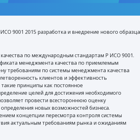
ИСО 9001 2015 разработка и внедрение нового образца
качества по международным стандартам Р ИСО 9001.
ификата менеджмента качества по приемлемым
ену требованиям по системы менеджмента качества
овлетворенность клиентов и эффективность
т такие принципы как постоянное
пределение целей для достижения необходимого
 позволяет провести всестороннюю оценку
 определения новых возможностей бизнеса.
лжением концепции пересмотра контроля системы
ствия актуальным требованиям рынка и ожиданиям