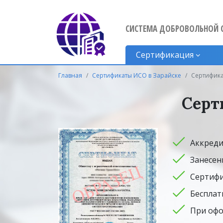
СИСТЕМА ДОБРОВОЛЬНОЙ 
Сертификация
Главная
Сертификаты ИСО в Зарайске
Сертифика
Серт
Аккреди
Занесен
Сертифи
Бесплат
При офо