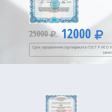
12000
25000
Срок оформления сертификата ГОСТ Р ИСО 9001
зане