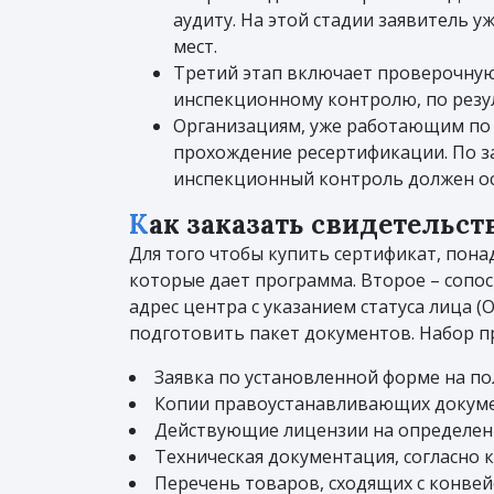
аудиту. На этой стадии заявитель 
мест.
Третий этап включает проверочную 
инспекционному контролю, по резу
Организациям, уже работающим по
прохождение ресертификации. По 
инспекционный контроль должен осу
Как заказать свидетельс
Для того чтобы купить сертификат, пона
которые дает программа. Второе – сопо
адрес центра с указанием статуса лица 
подготовить пакет документов. Набор 
Заявка по установленной форме на п
Копии правоустанавливающих докумен
Действующие лицензии на определенн
Техническая документация, согласно 
Перечень товаров, сходящих с конвей