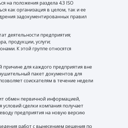
я на положения раздела 4.3 ISO
я как организация в целом, так и ее
недрения задокументированных правил
ат деятельности предприятия;
а, продукции, услуги;
нами. К этой группе относятся
й причине для каждого предприятия вне
внушительный пакет документов для
позволяет соискателям в течение недели
дит обмен первичной информацией,
я условий сделки компания получает
реводу предприятия на новую версию
оведения работ с вынесением решения по