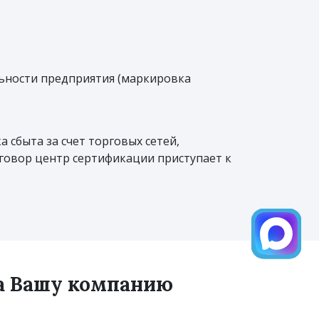
ьности предприятия (маркировка
 сбыта за счет торговых сетей,
оговор центр сертификации приступает к
на Вашу компанию