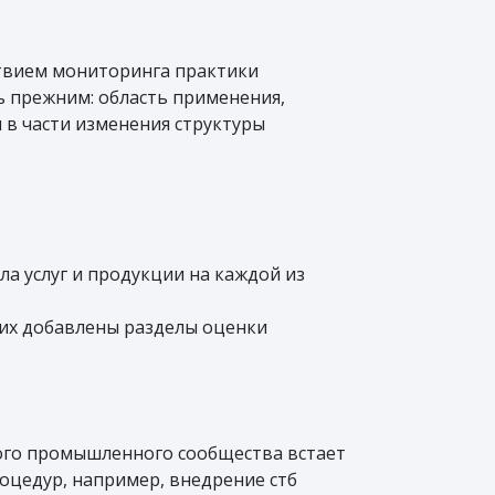
ствием мониторинга практики
ь прежним: область применения,
 в части изменения структуры
а услуг и продукции на каждой из
них добавлены разделы оценки
ого промышленного сообщества встает
оцедур, например, внедрение стб