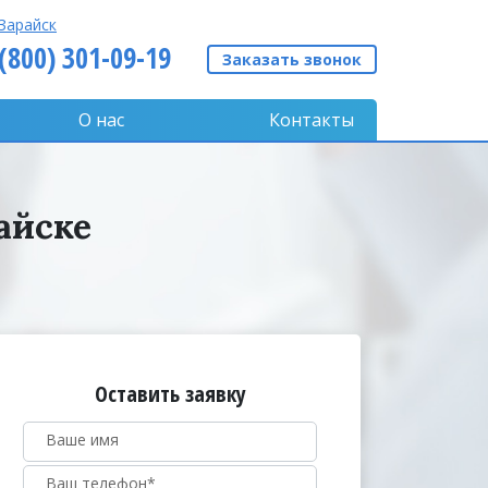
Зарайск
 (800) 301-09-19
Заказать звонок
О нас
Контакты
айске
Оставить заявку