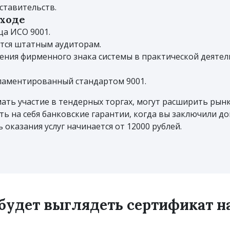
ставительств.
ыходе
а ИСО 9001.
тся штатным аудиторам.
ния фирменного знака системы в практической деятел
ламентированный стандартом 9001.
ть участие в тендерных торгах, могут расширить рынка
ь на себя банковские гарантии, когда вы заключили д
оказания услуг начинается от 12000 рублей.
 будет выглядеть сертификат 