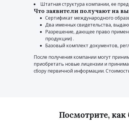
Штатная структура компании, ее пред
Что заявители получают на в
Сертификат международного образц
Два именных свидетельства, выдаю
Разрешение, дающее право примене
продукции) .
Базовый комплект документов, рег
После получения компании могут принима
приобретать новые лицензии и принимат
сбору первичной информации. Стоимость 
Посмотрите, как