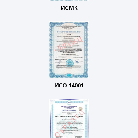
ИСМК
ИСО 14001