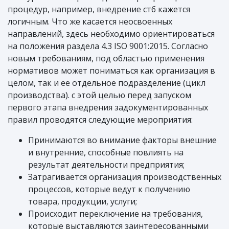
процедур, например, внедрение стб кажется
логичным. Что же касается неосвоенных
направлений, здесь необходимо ориентироваться
на положения раздела 4.3 ISO 9001:2015. Согласно
новым требованиям, под областью применения
нормативов может пониматься как организация в
целом, так и ее отдельное подразделение (цикл
производства). с этой целью перед запуском
первого этапа внедрения задокументированных
правил проводятся следующие мероприятия:
Принимаются во внимание факторы внешние
и внутренние, способные повлиять на
результат деятельности предприятия;
Затрагивается организация производственных
процессов, которые ведут к получению
товара, продукции, услуги;
Происходит переключение на требования,
которые выставляются заинтересованными