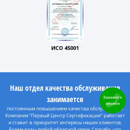
ИСО 45001
Наш отдел качества обслуживания
занимается
Закажите
звонок
постоянным повышением качества обслуживания.
Компания "Первый Центр Сертификации" работает
и ставит в приоритет интересы наших клиентов.
Будем рады любой обратной связи. Спасибо, что