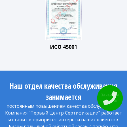
ИСО 45001
Наш отдел качества обслуживания
занимается
Закажите
звонок
постоянным повышением качества обслуживания.
Компания "Первый Центр Сертификации" работает
и ставит в приоритет интересы наших клиентов.
Будем рады любой обратной связи. Спасибо, что