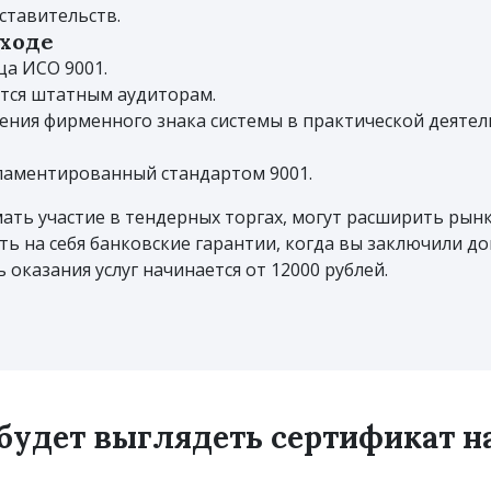
ставительств.
ыходе
а ИСО 9001.
тся штатным аудиторам.
ния фирменного знака системы в практической деятел
ламентированный стандартом 9001.
ть участие в тендерных торгах, могут расширить рынка
ь на себя банковские гарантии, когда вы заключили д
оказания услуг начинается от 12000 рублей.
 будет выглядеть сертификат 