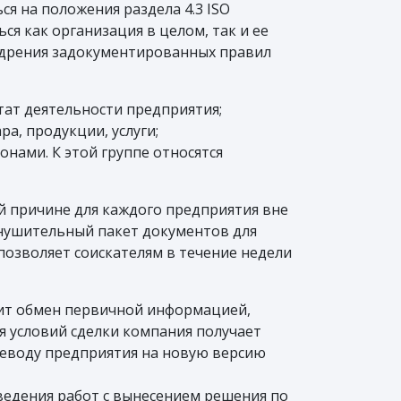
я на положения раздела 4.3 ISO
я как организация в целом, так и ее
недрения задокументированных правил
ат деятельности предприятия;
а, продукции, услуги;
нами. К этой группе относятся
й причине для каждого предприятия вне
внушительный пакет документов для
позволяет соискателям в течение недели
дит обмен первичной информацией,
я условий сделки компания получает
реводу предприятия на новую версию
оведения работ с вынесением решения по