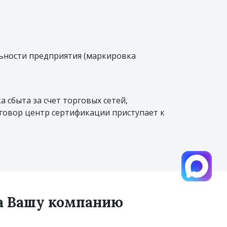
ьности предприятия (маркировка
 сбыта за счет торговых сетей,
оговор центр сертификации приступает к
на Вашу компанию