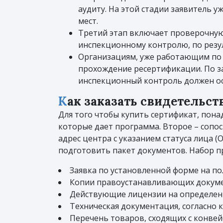
аудиту. На этой стадии заявитель 
мест.
Третий этап включает проверочную 
инспекционному контролю, по резу
Организациям, уже работающим по
прохождение ресертификации. По 
инспекционный контроль должен осу
Как заказать свидетельс
Для того чтобы купить сертификат, пона
которые дает программа. Второе – сопо
адрес центра с указанием статуса лица 
подготовить пакет документов. Набор 
Заявка по установленной форме на п
Копии правоустанавливающих докумен
Действующие лицензии на определенн
Техническая документация, согласно 
Перечень товаров, сходящих с конвей