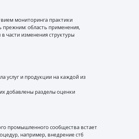
ствием мониторинга практики
ь прежним: область применения,
 в части изменения структуры
а услуг и продукции на каждой из
них добавлены разделы оценки
ого промышленного сообщества встает
оцедур, например, внедрение стб