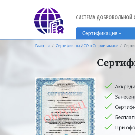
СИСТЕМА ДОБРОВОЛЬНОЙ 
Сертификация
Главная
Сертификаты ИСО в Стерлитамаке
Серти
Сертифи
Аккреди
Занесен
Сертифи
Бесплат
При офо