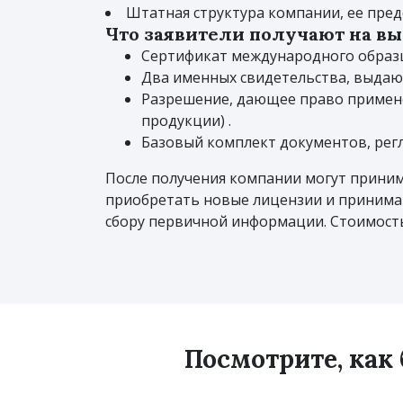
Штатная структура компании, ее пред
Что заявители получают на в
Сертификат международного образц
Два именных свидетельства, выдаю
Разрешение, дающее право примене
продукции) .
Базовый комплект документов, рег
После получения компании могут принима
приобретать новые лицензии и принимат
сбору первичной информации. Стоимость 
Посмотрите, как