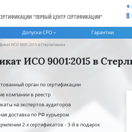
8
СЕРТИФИКАЦИИ "ПЕРВЫЙ ЦЕНТР СЕРТИФИКАЦИИ"
Допуски CPO
Гарантии
фикат ИСО 9001:2015 в Стерлитамаке
кат ИСО 9001:2015 в Стер
тованный орган по сертификации
ие компании в реестр
каты на экспертов аудиторов
ная доставка по РФ курьером
рмлении 2-х сертификатов - 3-й в подарок