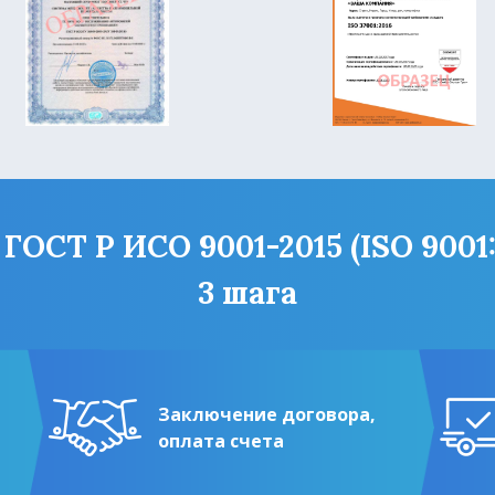
ОСТ Р ИСО 9001-2015 (ISO 9001:
3 шага
Заключение договора,
оплата счета