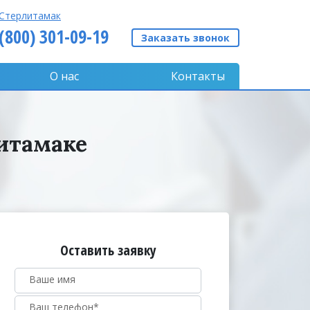
Стерлитамак
 (800) 301-09-19
Заказать звонок
О нас
Контакты
литамаке
Оставить заявку