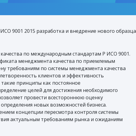
ИСО 9001 2015 разработка и внедрение нового образца
качества по международным стандартам Р ИСО 9001.
ификата менеджмента качества по приемлемым
ену требованиям по системы менеджмента качества
овлетворенность клиентов и эффективность
т такие принципы как постоянное
пределение целей для достижения необходимого
 позволяет провести всестороннюю оценку
 определения новых возможностей бизнеса.
лжением концепции пересмотра контроля системы
ствия актуальным требованиям рынка и ожиданиям