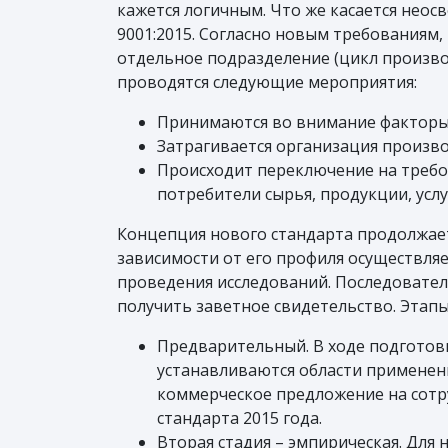
кажется логичным. Что же касается неос
9001:2015. Согласно новым требованиям,
отдельное подразделение (цикл произво
проводятся следующие мероприятия:
Принимаются во внимание факторы 
Затрагивается организация произво
Происходит переключение на требо
потребители сырья, продукции, услу
Концепция нового стандарта продолжает
зависимости от его профиля осуществля
проведения исследований. Последователь
получить заветное свидетельство. Этап
Предварительный. В ходе подготов
устанавливаются области применени
коммерческое предложение на сотру
стандарта 2015 года.
Вторая стадия – эмпирическая. Для