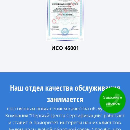
ИСО 45001
Наш отдел качества обслуживания
занимается
Закажите
звонок
постоянным повышением качества обслуживания.
Компания "Первый Центр Сертификации" работает
и ставит в приоритет интересы наших клиентов.
Будем рады любой обратной связи. Спасибо, что