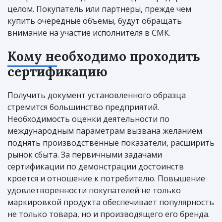
целом. Покупатель или партнеры, прежде чем
купить очередные объемы, будут обращать
внимание на участие исполнителя в СМК.
Кому необходимо проходить
сертификацию
Получить документ установленного образца
стремится большинство предприятий.
Необходимость оценки деятельности по
международным параметрам вызвана желанием
поднять производственные показатели, расширить
рынок сбыта. За первичными задачами
сертификации по демонстрации достоинств
кроется и отношение к потребителю. Повышение
удовлетворенности покупателей не только
маркировкой продукта обеспечивает популярность
не только товара, но и производящего его бренда.