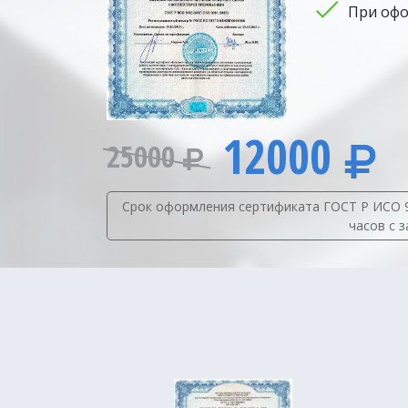
При офо
12000
25000
Срок оформления сертификата ГОСТ Р ИСО 90
часов с 