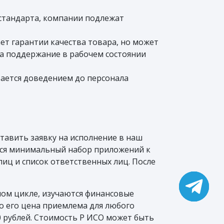
стандарта, компании подлежат
ет гарантии качества товара, но может
на поддержание в рабочем состоянии
вается доведением до персонала
тавить заявку на исполнение в наш
тся минимальный набор приложений к
лиц и список ответственных лиц. После
ном цикле, изучаются финансовые
о его цена приемлема для любого
0 рублей. Стоимость Р ИСО может быть