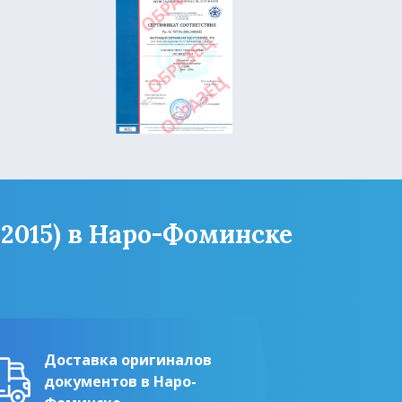
:2015) в Наро-Фоминске
Доставка оригиналов
документов в Наро-