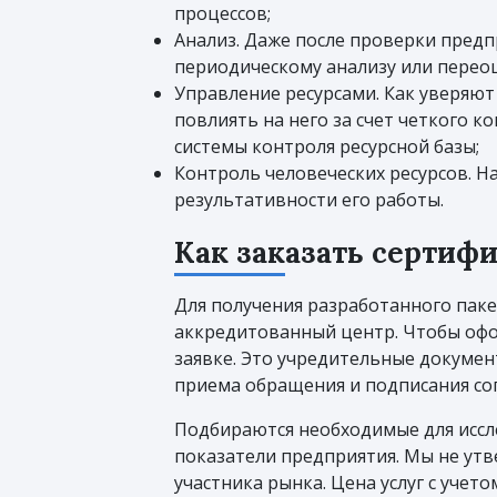
процессов;
Анализ. Даже после проверки пред
периодическому анализу или перео
Управление ресурсами. Как уверяют
повлиять на него за счет четкого 
системы контроля ресурсной базы;
Контроль человеческих ресурсов. Н
результативности его работы.
Как заказать сертиф
Для получения разработанного пак
аккредитованный центр. Чтобы офо
заявке. Это учредительные докумен
приема обращения и подписания сог
Подбираются необходимые для иссл
показатели предприятия. Мы не утв
участника рынка. Цена услуг с уче