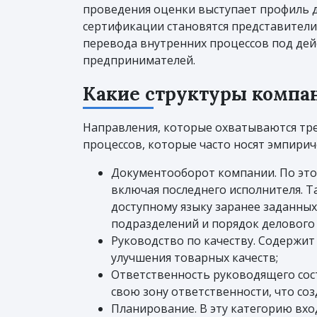
проведения оценки выступает профиль д
сертификации становятся представител
перевода внутренних процессов под дейс
предпринимателей.
Какие структуры компа
Направления, которые охватываются тр
процессов, которые часто носят эмпирич
Документооборот компании. По это
включая последнего исполнителя. Т
доступному языку заранее заданных
подразделений и порядок делового
Руководство по качеству. Содержи
улучшения товарных качеств;
Ответственность руководящего сост
свою зону ответственности, что с
Планирование. В эту категорию вх