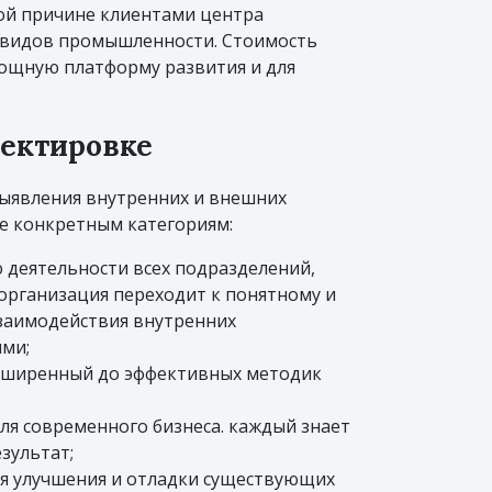
той причине клиентами центра
х видов промышленности. Стоимость
 мощную платформу развития и для
ректировке
выявления внутренних и внешних
не конкретным категориям:
деятельности всех подразделений,
организация переходит к понятному и
взаимодействия внутренних
ми;
асширенный до эффективных методик
ля современного бизнеса. каждый знает
зультат;
ля улучшения и отладки существующих