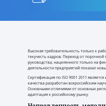
Высокая требовательность только к ра
текучесть кадров. Переход от порочной
руководства, нацеленного только на фи
деятельности предприятий показал новы
Сертификация по ISO 9001 2011 являетс
качества разработан всероссийским нау
Основными отличиями от основных регл
адаптация к российскому рынку.
Направленность методи