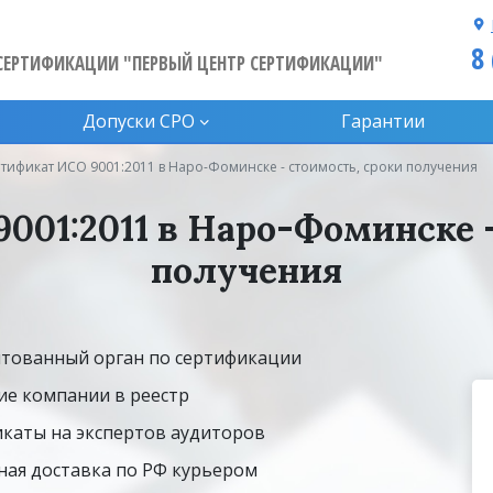
8
СЕРТИФИКАЦИИ "ПЕРВЫЙ ЦЕНТР СЕРТИФИКАЦИИ"
Допуски CPO
Гарантии
тификат ИСО 9001:2011 в Наро-Фоминске - стоимость, сроки получения
001:2011 в Наро-Фоминске -
получения
тованный орган по сертификации
ие компании в реестр
каты на экспертов аудиторов
ная доставка по РФ курьером