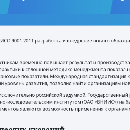
ИСО 9001 2011 разработка и внедрение нового образца
ботникам временно повышает результаты производства
 практики к сплошной методике менеджмента показал 
нансовые показатели. Международная стандартизация 
й уровень развития, позволил найти организациям новы
я исключительно российской задумкой. Государственны
чно-исследовательским институтом (ОАО «ВНИИС») на б
аментов являются возможность применения к органам 
ческих указаний