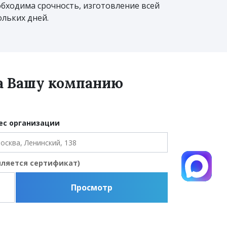
еобходима срочность, изготовление всей
льких дней.
на Вашу компанию
ес организации
мляется сертификат)
Просмотр