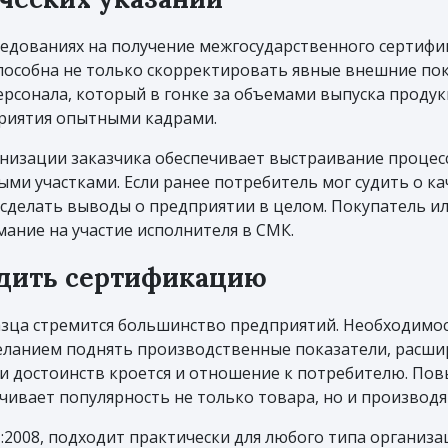
едованиях на получение межгосударственного сертифи
пособна не только скорректировать явные внешние пок
персонала, который в гонке за объемами выпуска проду
приятия опытными кадрами.
низации заказчика обеспечивает выстраивание процесс
и участками. Если ранее потребитель мог судить о ка
 сделать выводы о предприятии в целом. Покупатель и
ание на участие исполнителя в СМК.
дить сертификацию
зца стремится большинство предприятий. Необходимос
анием поднять производственные показатели, расшир
и достоинств кроется и отношение к потребителю. По
ивает популярность не только товара, но и производя
:2008, подходит практически для любого типа организац