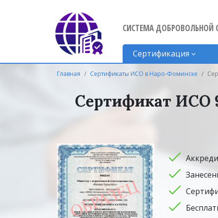
СИСТЕМА ДОБРОВОЛЬНОЙ 
Сертификация
Главная
Сертификаты ИСО в Наро-Фоминске
Сер
Сертификат ИСО 9
Аккреди
Занесен
Сертифи
Бесплат