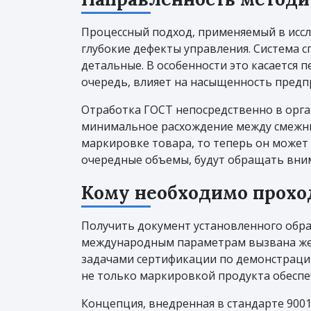
Процессный подход, применяемый в иссл
глубокие дефекты управления. Система с
детальные. В особенности это касается 
очередь, влияет на насыщенность пред
Отработка ГОСТ непосредственно в орга
минимальное расхождение между смежным
маркировке товара, то теперь он может
очередные объемы, будут обращать вним
Кому необходимо прохо
Получить документ установленного обра
международным параметрам вызвана жел
задачами сертификации по демонстраци
не только маркировкой продукта обеспеч
Концепция, внедренная в стандарте 9001