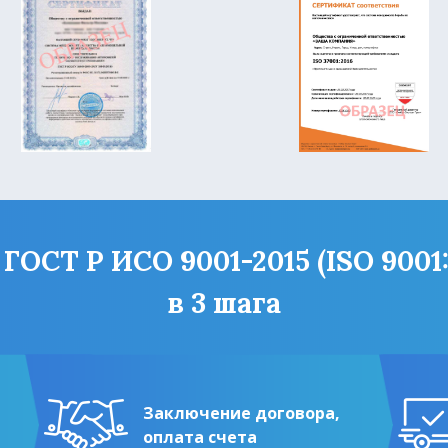
ОСТ Р ИСО 9001-2015 (ISO 9001
в 3 шага
Заключение договора,
оплата счета