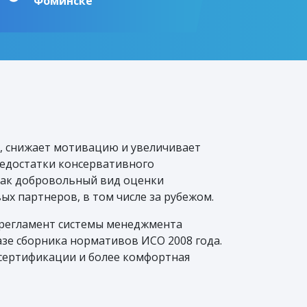
Фоминске
, снижает мотивацию и увеличивает
недостатки консервативного
как добровольный вид оценки
х партнеров, в том числе за рубежом.
й регламент системы менеджмента
азе сборника нормативов ИСО 2008 года.
сертификации и более комфортная