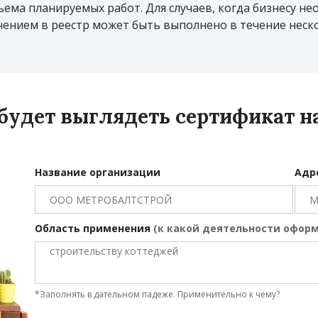
ъема планируемых работ. Для случаев, когда бизнесу н
ением в реестр может быть выполнено в течение неско
 будет выглядеть сертификат 
Название организации
Адр
Область применения
(к какой деятельности офор
*Заполнять в дательном падеже. Применительно к чему?