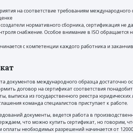
приятия на соответствие требованиям международного 
ценке
 создатели нормативного сборника, сертификация не да
контроля снабжение. Особое внимание в ISO обращается 
ачинается с компетенции каждого работника и заканчи
икат
ета документов международного образца достаточно ос
рмить договор на сертификат соответствия понадоби
ты, выписка из государственного реестра юридических 
лашения команда специалистов приступает к работе.
едований документы, ведется работа в производствен
ерждаем, что можно купить сертификат, но говорим, чт
том оплаты необходимых разрешений начинается от 1200