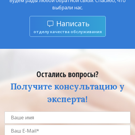
Будем рады любой обратной связи. Спасибо, что
выбрали нас.
Написать
отделу качества обслуживания
Остались вопросы?
Получите консультацию у
эксперта!