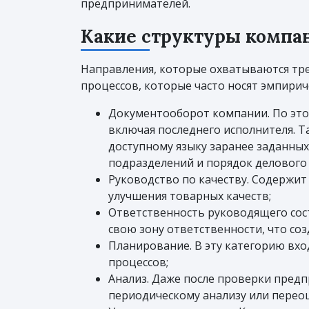
предпринимателей.
Какие структуры компа
Направления, которые охватываются тр
процессов, которые часто носят эмпирич
Документооборот компании. По это
включая последнего исполнителя. Т
доступному языку заранее заданных
подразделений и порядок делового
Руководство по качеству. Содержи
улучшения товарных качеств;
Ответственность руководящего сост
свою зону ответственности, что с
Планирование. В эту категорию вх
процессов;
Анализ. Даже после проверки пред
периодическому анализу или перео