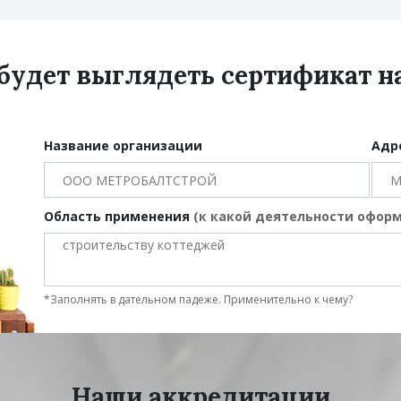
 будет выглядеть сертификат 
Название организации
Адр
Область применения
(к какой деятельности офор
*Заполнять в дательном падеже. Применительно к чему?
Наши аккредитации