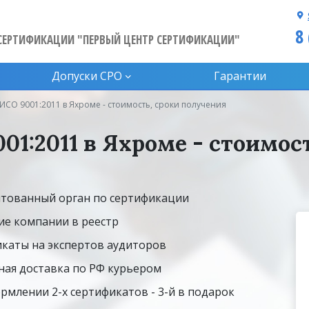
8
СЕРТИФИКАЦИИ "ПЕРВЫЙ ЦЕНТР СЕРТИФИКАЦИИ"
Допуски CPO
Гарантии
ИСО 9001:2011 в Яхроме - стоимость, сроки получения
1:2011 в Яхроме - стоимос
тованный орган по сертификации
ие компании в реестр
каты на экспертов аудиторов
ная доставка по РФ курьером
рмлении 2-х сертификатов - 3-й в подарок