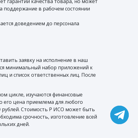
ет гарантии качества товара, но может
на поддержание в рабочем состоянии
вается доведением до персонала
тавить заявку на исполнение в наш
тся минимальный набор приложений к
лиц и список ответственных лиц. После
ном цикле, изучаются финансовые
о его цена приемлема для любого
0 рублей. Стоимость Р ИСО может быть
еобходима срочность, изготовление всей
льких дней.