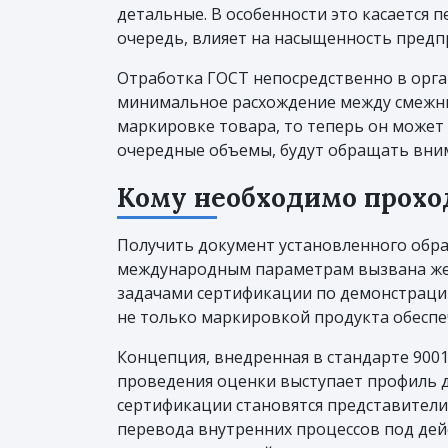
детальные. В особенности это касается 
очередь, влияет на насыщенность пред
Отработка ГОСТ непосредственно в орга
минимальное расхождение между смежным
маркировке товара, то теперь он может
очередные объемы, будут обращать вним
Кому необходимо прохо
Получить документ установленного обра
международным параметрам вызвана жел
задачами сертификации по демонстраци
не только маркировкой продукта обеспеч
Концепция, внедренная в стандарте 9001
проведения оценки выступает профиль д
сертификации становятся представител
перевода внутренних процессов под дейс