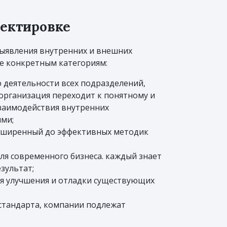
ректировке
выявления внутренних и внешних
не конкретным категориям:
деятельности всех подразделений,
организация переходит к понятному и
взаимодействия внутренних
ми;
асширенный до эффективных методик
ля современного бизнеса. каждый знает
зультат;
ля улучшения и отладки существующих
стандарта, компании подлежат