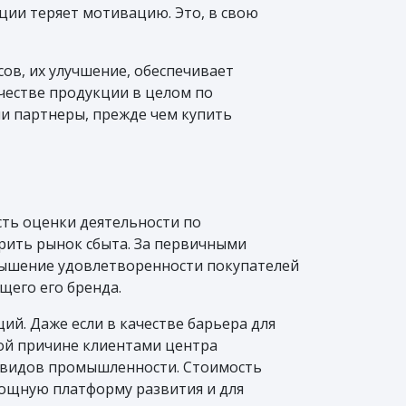
кции теряет мотивацию. Это, в свою
ов, их улучшение, обеспечивает
честве продукции в целом по
ли партнеры, прежде чем купить
ть оценки деятельности по
ить рынок сбыта. За первичными
вышение удовлетворенности покупателей
щего его бренда.
ий. Даже если в качестве барьера для
той причине клиентами центра
х видов промышленности. Стоимость
 мощную платформу развития и для