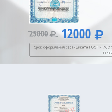
12000
25000
Срок оформления сертификата ГОСТ Р ИСО 900
зане