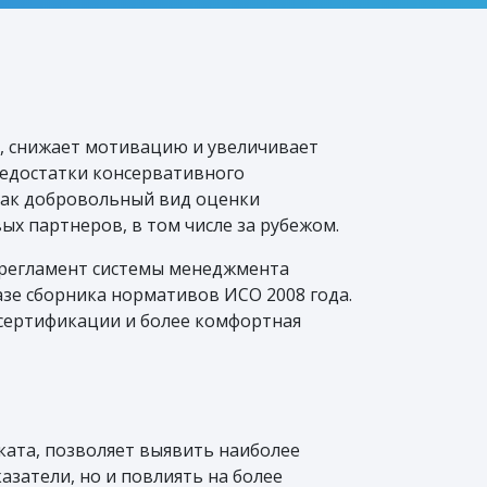
, снижает мотивацию и увеличивает
недостатки консервативного
как добровольный вид оценки
х партнеров, в том числе за рубежом.
й регламент системы менеджмента
азе сборника нормативов ИСО 2008 года.
сертификации и более комфортная
ката, позволяет выявить наиболее
азатели, но и повлиять на более