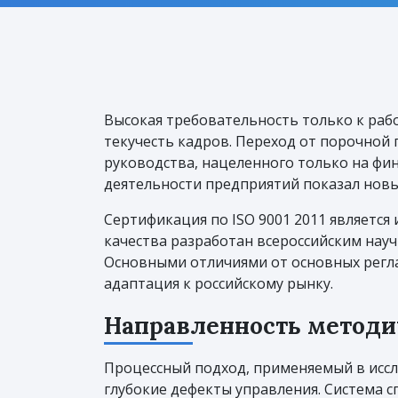
Высокая требовательность только к ра
текучесть кадров. Переход от порочной
руководства, нацеленного только на фи
деятельности предприятий показал новы
Сертификация по ISO 9001 2011 являетс
качества разработан всероссийским нау
Основными отличиями от основных регл
адаптация к российскому рынку.
Направленность методи
Процессный подход, применяемый в иссл
глубокие дефекты управления. Система с