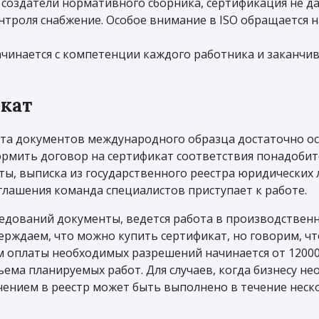
 создатели нормативного сборника, сертификация не да
контроля снабжение. Особое внимание в ISO обращается 
ачинается с компетенции каждого работника и заканчи
икат
ета документов международного образца достаточно ос
рмить договор на сертификат соответствия понадоби
ты, выписка из государственного реестра юридических 
лашения команда специалистов приступает к работе.
едований документы, ведется работа в производствен
ерждаем, что можно купить сертификат, но говорим, чт
том оплаты необходимых разрешений начинается от 1200
ъема планируемых работ. Для случаев, когда бизнесу н
ением в реестр может быть выполнено в течение неско