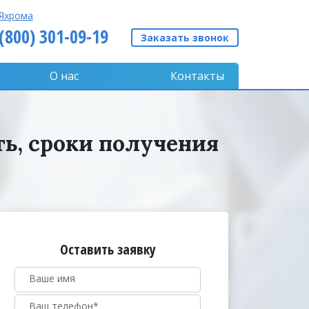
Яхрома
 (800) 301-09-19
Заказать звонок
О нас
Контакты
ть, сроки получения
Оставить заявку