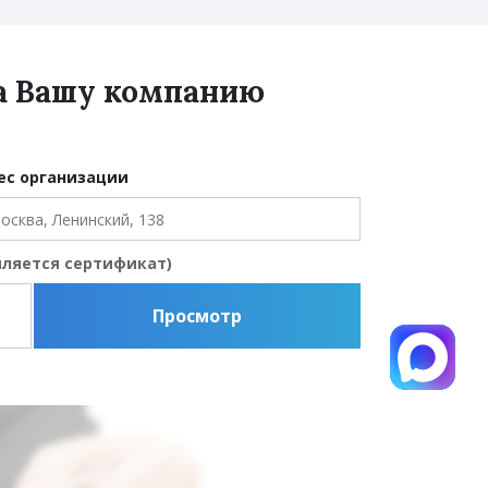
на Вашу компанию
ес организации
мляется сертификат)
Просмотр