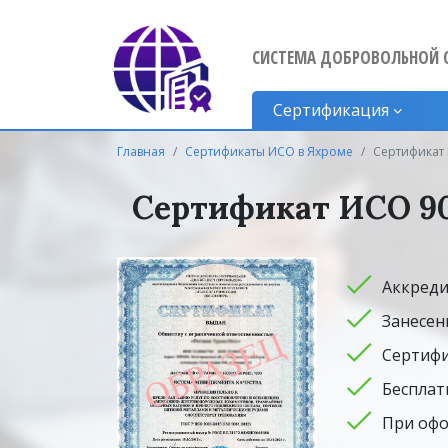
СИСТЕМА ДОБРОВОЛЬНОЙ 
Сертификация
Главная
Сертификаты ИСО в Яхроме
Сертификат 
Сертификат ИСО 900
Аккреди
Занесен
Сертифи
Бесплат
При офо