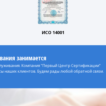
ИСО 14001
ивания занимается
луживания. Компания "Первый Центр Сертификации"
сы наших клиентов. Будем рады любой обратной связи.