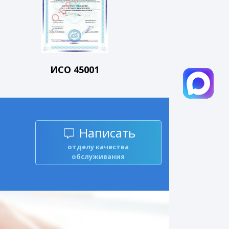
ИСО 45001
Написать
отделу качества
обслуживания