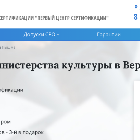
8
СЕРТИФИКАЦИИ "ПЕРВЫЙ ЦЕНТР СЕРТИФИКАЦИИ"
Допуски CPO
Гарантии
ей Пышме
нистерства культуры в В
тификации
ером
в - 3-й в подарок