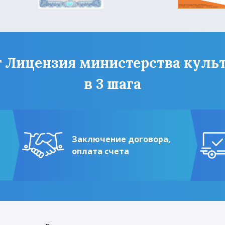
 Лицензия министерства куль
в 3 шага
Заключение договора,
оплата счета