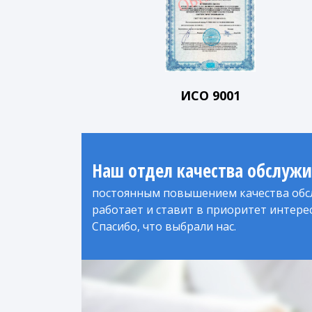
ИСО 9001
Наш отдел качества обслуж
постоянным повышением качества обс
работает и ставит в приоритет интере
Спасибо, что выбрали нас.