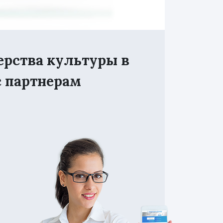
ерства культуры в
с партнерам