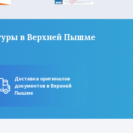
туры в Верхней Пышме
Доставка оригиналов
документов в Верхней
Пышме