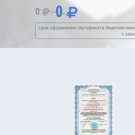
0
0
Срок оформления сертификата Лицензия минис
с зан