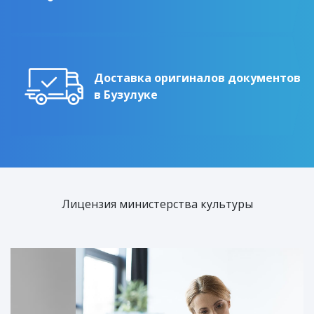
Доставка оригиналов документов
в Бузулуке
Лицензия министерства культуры