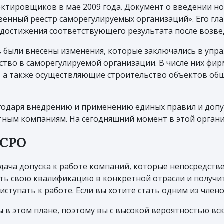
ектировщиков в мае 2009 года. Документ о введении н
твенный реестр саморегулируемых организаций». Его гла
 достижения соответствующего результата после возве
ов были внесены изменения, которые заключались в упр
нство в саморегулируемой организации. В числе них ф
а, а также осуществляющие строительство объектов о
агодаря внедрению и применению единых правил и допу
ным компаниям. На сегодняшний момент в этой органи
 СРО
дача допуска к работе компаний, которые непосредств
ть свою квалификацию в конкретной отрасли и получи
иступать к работе. Если вы хотите стать одним из член
в этом плане, поэтому вы с высокой вероятностью вс