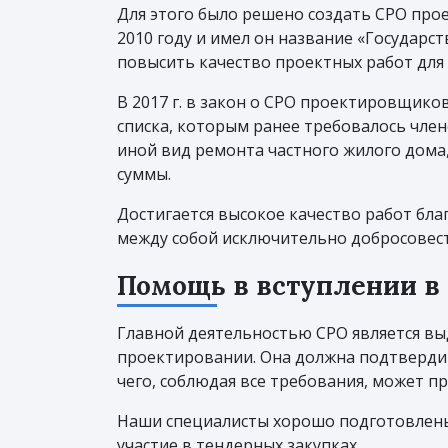
Для этого было решено создать СРО про
2010 году и имел он название «Государс
повысить качество проектных работ для
В 2017 г. в закон о СРО проектировщик
списка, которым ранее требовалось чле
иной вид ремонта частного жилого дом
суммы.
Достигается высокое качество работ бл
между собой исключительно добросовест
Помощь в вступлении в
Главной деятельностью СРО является вы
проектировании. Она должна подтверди
чего, соблюдая все требования, может пр
Наши специалисты хорошо подготовлены 
участие в тендерных закупках.