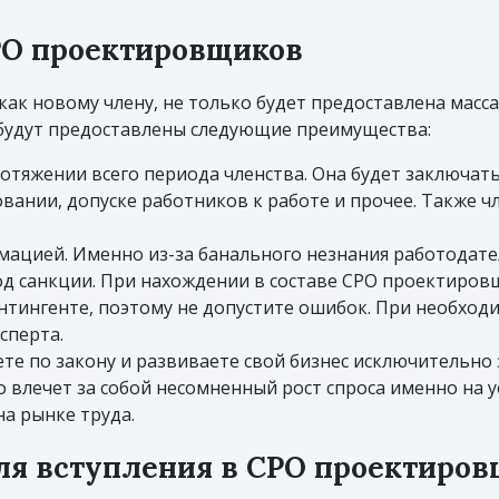
СРО проектировщиков
как новому члену, не только будет предоставлена масс
 будут предоставлены следующие преимущества:
отяжении всего периода членства. Она будет заключат
вании, допуске работников к работе и прочее. Также 
ацией. Именно из-за банального незнания работодате
д санкции. При нахождении в составе СРО проектиров
нтингенте, поэтому не допустите ошибок. При необход
сперта.
уете по закону и развиваете свой бизнес исключитель
о влечет за собой несомненный рост спроса именно на у
а рынке труда.
ля вступления в СРО проектиро