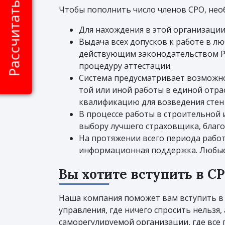
Рассчитать стоимость
Чтобы пополнить число членов СРО, нео
Для нахождения в этой организаци
Выдача всех допусков к работе в л
действующим законодательством РФ
процедуру аттестации.
Система предусматривает возможно
той или иной работы в единой отра
квалификацию для возведения стен
В процессе работы в строительной и
выбору лучшего страховщика, благ
На протяжении всего периода рабо
информационная поддержка. Любые
Вы хотите вступить в С
Наша компания поможет вам вступить в
управления, где ничего спросить нельзя
саморегулируемой организации, где все 