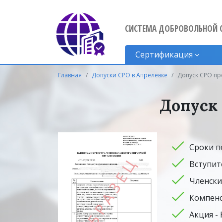
СИСТЕМА ДОБРОВОЛЬНОЙ 
Сертификация
Главная
Допуски СРО в Апрелевке
Допуск СРО пр
Допуск
Сроки п
Вступит
Членски
Компенс
Акция -