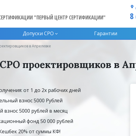
8
СЕРТИФИКАЦИИ "ПЕРВЫЙ ЦЕНТР СЕРТИФИКАЦИИ"
Допуски CPO
Гарантии
оектировщиков в Апрелевке
 СРО проектировщиков в Ап
олучения: от 1 до 2х рабочих дней
ельный взнос 5000 Рублей
й взнос 5000 рублей в месяц
ационный фонд 50 000 рублей
 Кешбек 20% от суммы КФ!