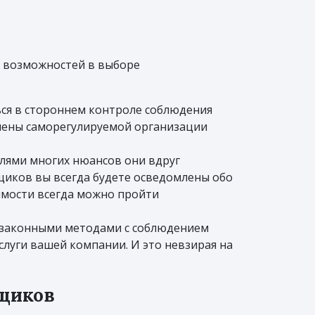
а возможностей в выборе
ься в стороннем контроле соблюдения
члены саморегулируемой организации
лями многих нюансов они вдруг
щиков вы всегда будете осведомлены обо
имости всегда можно пройти
но законными методами с соблюдением
слуги вашей компании. И это невзирая на
вщиков