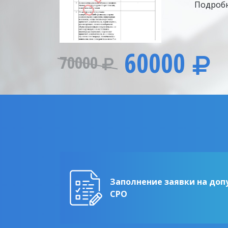
Подробн
60000
70000
Заполнение заявки на доп
СРО