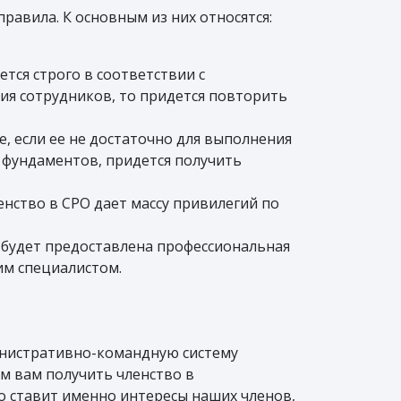
авила. К основным из них относятся:
тся строго в соответствии с
ия сотрудников, то придется повторить
 если ее не достаточно для выполнения
е фундаментов, придется получить
енство в СРО дает массу привилегий по
 будет предоставлена профессиональная
м специалистом.
инистративно-командную систему
ем вам получить членство в
то ставит именно интересы наших членов,