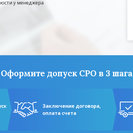
ости у менеджера
Оформите допуск СРО в 3 шага
уск
Заключение договора,
оплата счета