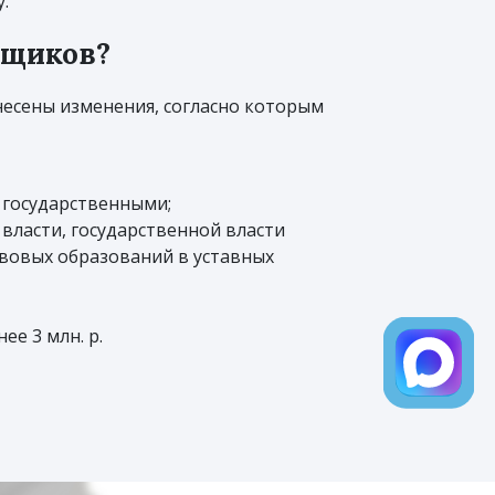
.
вщиков?
внесены изменения, согласно которым
 государственными;
ласти, государственной власти
авовых образований в уставных
е 3 млн. р.