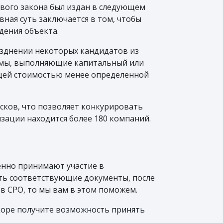
ового закона был издан в следующем
вная суть заключается в том, чтобы
дения объекта.
азднении некоторых кандидатов из
ирмы, выполняющие капитальный или
бщей стоимостью менее определенной
сков, что позволяет конкурировать
зации находится более 180 компаний.
енно принимают участие в
ть соответствующие документы, после
ов СРО, то мы вам в этом поможем.
коре получите возможность принять