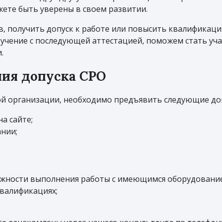
жете быть уверены в своем развитии.
, получить допуск к работе или повысить квалификаци
бучение с последующей аттестацией, поможем стать уча
.
ия допуска СРО
ой организации, необходимо предъявить следующие до
а сайте;
нии;
жности выполнения работы с имеющимся оборудовани
квалификациях;