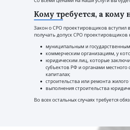
Со всеми ценами на наши услуги вы буде
Кому требуется, а кому
Закон о СРО проектировщиков вступил в 
получать допуск СРО проектировщиков н
муниципальным и государственным
коммерческим организациям, у кот
юридическим лиц, которые заключи
субъектов РФ и органами местного 
капиталах;
строительства или ремонта жилого 
выполнения строительства юридиче
Во всех остальных случаях требуется обя