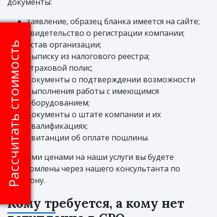
документы:
заявление, образец бланка имеется на сайте;
свидетельство о регистрации компании;
устав организации;
Рассчитать стоимость
выписку из налогового реестра;
страховой полис;
документы о подтверждении возможности
выполнения работы с имеющимся
оборудованием;
документы о штате компании и их
квалификациях;
квитанции об оплате пошлины.
Со всеми ценами на наши услуги вы будете
ознакомлены через нашего консультанта по
телефону.
Кому требуется, а кому нет