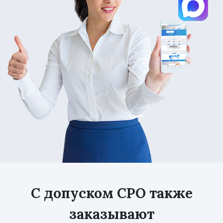
С допуском СРО также
заказывают