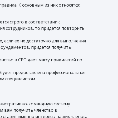
авила. К основным из них относятся:
тся строго в соответствии с
ия сотрудников, то придется повторить
 если ее не достаточно для выполнения
е фундаментов, придется получить
енство в СРО дает массу привилегий по
 будет предоставлена профессиональная
м специалистом.
инистративно-командную систему
ем вам получить членство в
то ставит именно интересы наших членов,