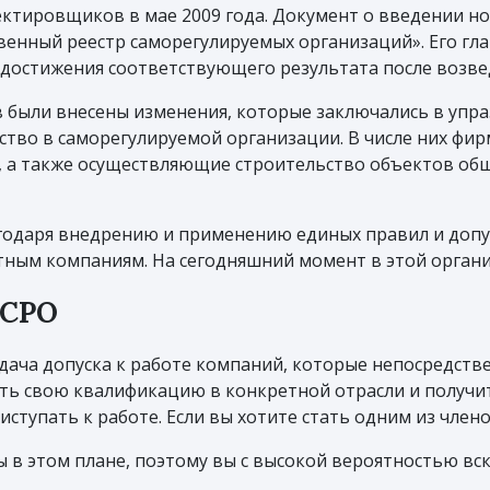
ектировщиков в мае 2009 года. Документ о введении н
твенный реестр саморегулируемых организаций». Его гла
 достижения соответствующего результата после возве
ов были внесены изменения, которые заключались в упр
нство в саморегулируемой организации. В числе них ф
а, а также осуществляющие строительство объектов о
агодаря внедрению и применению единых правил и допу
ным компаниям. На сегодняшний момент в этой органи
 СРО
дача допуска к работе компаний, которые непосредств
ть свою квалификацию в конкретной отрасли и получи
иступать к работе. Если вы хотите стать одним из член
в этом плане, поэтому вы с высокой вероятностью вс