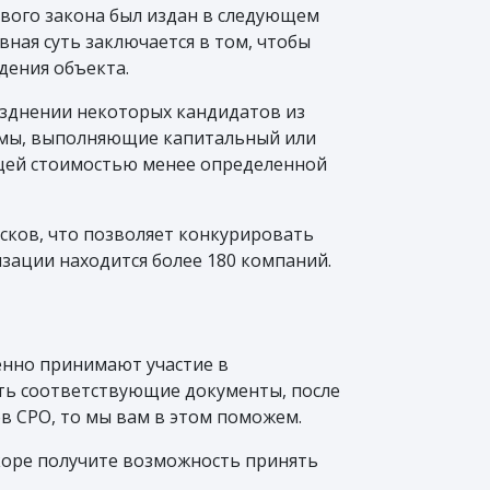
ового закона был издан в следующем
вная суть заключается в том, чтобы
дения объекта.
азднении некоторых кандидатов из
ирмы, выполняющие капитальный или
бщей стоимостью менее определенной
сков, что позволяет конкурировать
зации находится более 180 компаний.
енно принимают участие в
ть соответствующие документы, после
ов СРО, то мы вам в этом поможем.
коре получите возможность принять