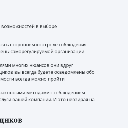
а возможностей в выборе
ься в стороннем контроле соблюдения
члены саморегулируемой организации
лями многих нюансов они вдруг
щиков вы всегда будете осведомлены обо
имости всегда можно пройти
но законными методами с соблюдением
слуги вашей компании. И это невзирая на
вщиков