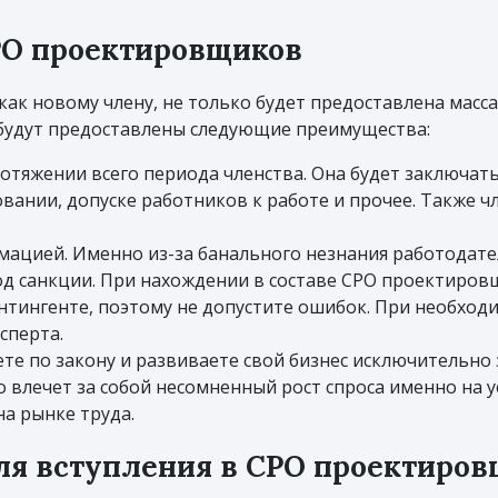
СРО проектировщиков
как новому члену, не только будет предоставлена масс
 будут предоставлены следующие преимущества:
отяжении всего периода членства. Она будет заключат
вании, допуске работников к работе и прочее. Также 
ацией. Именно из-за банального незнания работодате
д санкции. При нахождении в составе СРО проектиров
нтингенте, поэтому не допустите ошибок. При необход
сперта.
уете по закону и развиваете свой бизнес исключитель
о влечет за собой несомненный рост спроса именно на у
а рынке труда.
ля вступления в СРО проектиро