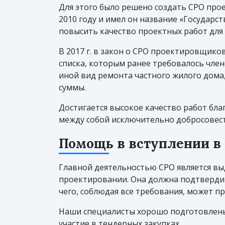
Для этого было решено создать СРО про
2010 году и имел он название «Государс
повысить качество проектных работ для
В 2017 г. в закон о СРО проектировщик
списка, которым ранее требовалось чле
иной вид ремонта частного жилого дом
суммы.
Достигается высокое качество работ бл
между собой исключительно добросовест
Помощь в вступлении в
Главной деятельностью СРО является вы
проектировании. Она должна подтверди
чего, соблюдая все требования, может пр
Наши специалисты хорошо подготовлены 
участие в тендерных закупках.