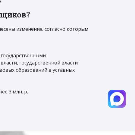
.
вщиков?
внесены изменения, согласно которым
 государственными;
ласти, государственной власти
авовых образований в уставных
е 3 млн. р.