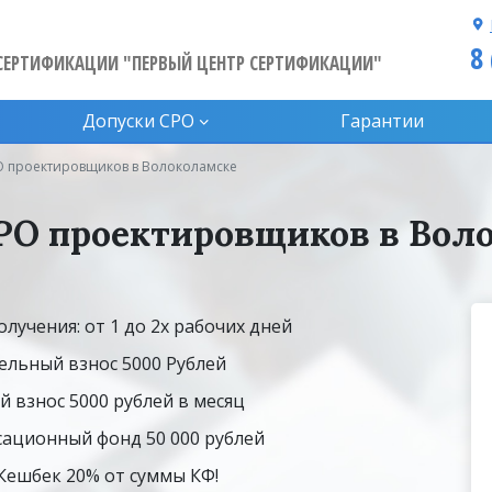
8
СЕРТИФИКАЦИИ "ПЕРВЫЙ ЦЕНТР СЕРТИФИКАЦИИ"
Допуски CPO
Гарантии
О проектировщиков в Волоколамске
РО проектировщиков в Вол
олучения: от 1 до 2х рабочих дней
ельный взнос 5000 Рублей
й взнос 5000 рублей в месяц
ационный фонд 50 000 рублей
 Кешбек 20% от суммы КФ!