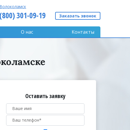
Волоколамск
 (800) 301-09-19
Заказать звонок
О нас
Контакты
околамске
Оставить заявку