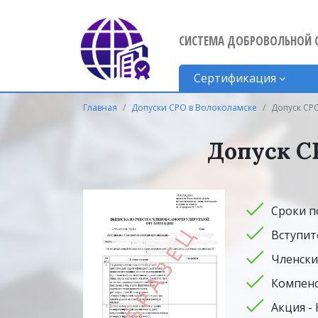
СИСТЕМА ДОБРОВОЛЬНОЙ 
Сертификация
Главная
Допуски СРО в Волоколамске
Допуск СР
Допуск С
Сроки п
Вступит
Членски
Компенс
Акция -