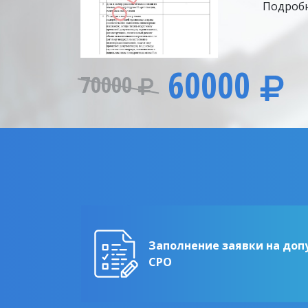
Подробн
60000
70000
Заполнение заявки на доп
СРО