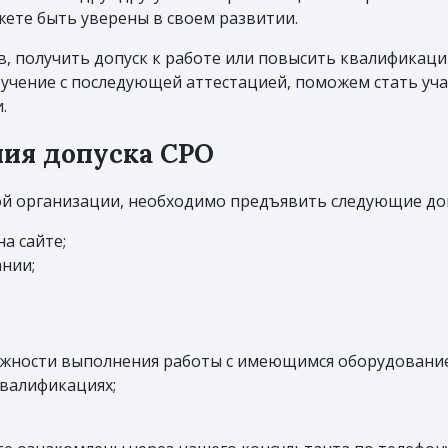
жете быть уверены в своем развитии.
, получить допуск к работе или повысить квалификаци
бучение с последующей аттестацией, поможем стать уча
.
ия допуска СРО
ой организации, необходимо предъявить следующие до
а сайте;
нии;
жности выполнения работы с имеющимся оборудовани
квалификациях;