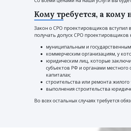
Со всеми ценами на наши услуги вы буде
Кому требуется, а кому
Закон о СРО проектировщиков вступил в 
получать допуск СРО проектировщиков н
муниципальным и государственным
коммерческим организациям, у кот
юридическим лиц, которые заключи
субъектов РФ и органами местного 
капиталах;
строительства или ремонта жилого 
выполнения строительства юридиче
Во всех остальных случаях требуется обя