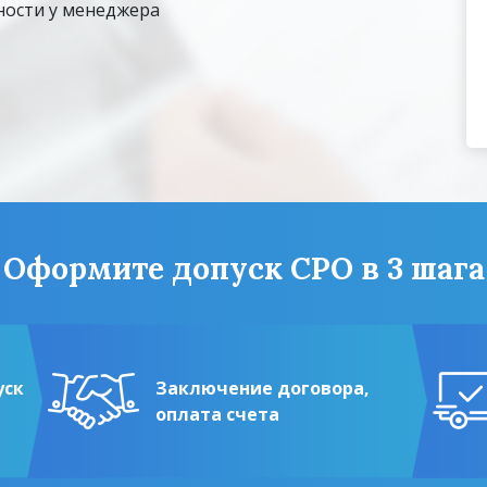
ости у менеджера
Оформите допуск СРО в 3 шага
уск
Заключение договора,
оплата счета