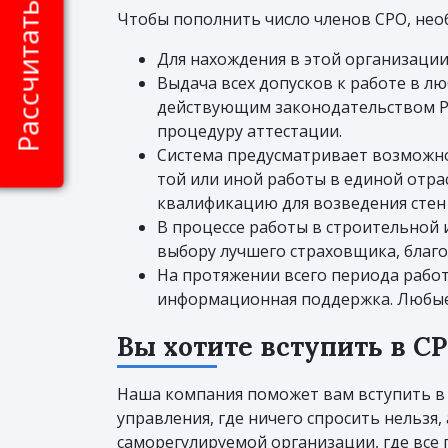
Рассчитать стоимость
Чтобы пополнить число членов СРО, нео
Для нахождения в этой организаци
Выдача всех допусков к работе в л
действующим законодательством РФ
процедуру аттестации.
Система предусматривает возможно
той или иной работы в единой отра
квалификацию для возведения стен
В процессе работы в строительной и
выбору лучшего страховщика, благ
На протяжении всего периода рабо
информационная поддержка. Любые
Вы хотите вступить в С
Наша компания поможет вам вступить в
управления, где ничего спросить нельзя
саморегулируемой организации, где все 