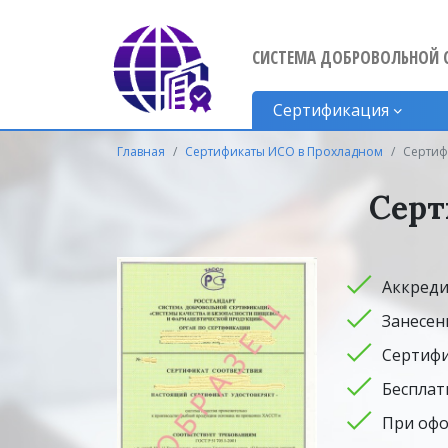
СИСТЕМА ДОБРОВОЛЬНОЙ 
Сертификация
Главная
Сертификаты ИСО в Прохладном
Сертиф
Серт
Аккреди
Занесен
Сертифи
Бесплат
При офо