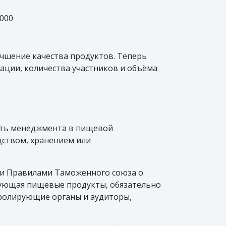
000
чшение качества продуктов. Теперь
ации, количества участников и объёма
ость менеджмента в пищевой
дством, хранением или
язи Правилами Таможенного союза о
рующая пищевые продукты, обязательно
тролирующие органы и аудиторы,