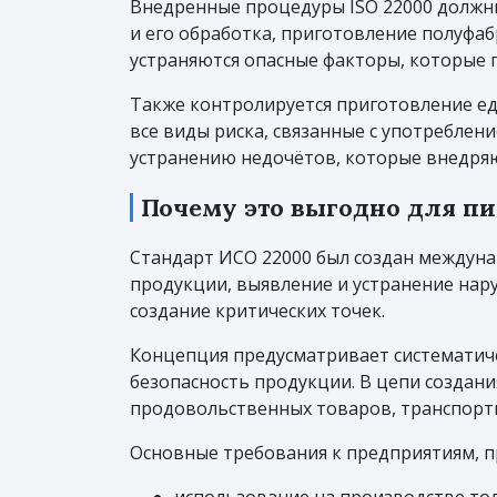
Внедренные процедуры ISO 22000 должны 
и его обработка, приготовление полуфабр
устраняются опасные факторы, которые 
Также контролируется приготовление ед
все виды риска, связанные с употреблен
устранению недочётов, которые внедряю
Почему это выгодно для п
Стандарт ИСО 22000 был создан междуна
продукции, выявление и устранение нару
создание критических точек.
Концепция предусматривает систематич
безопасность продукции. В цепи создан
продовольственных товаров, транспортн
Основные требования к предприятиям,