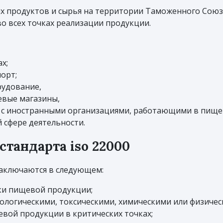
х продуктов и сырья на территории Таможенного Союз
о всех точках реализации продукции.
х;
орт;
рудование,
евые магазины,
 с иностранными организациями, работающими в пище
 сфере деятельности.
тандарта iso 22000
аключаются в следующем:
вки пищевой продукции;
иологическими, токсическими, химическими или физиче
вой продукции в критических точках;