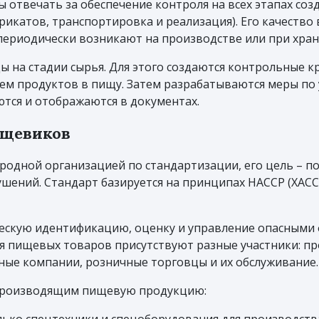
отвечать за обеспечение контроля на всех этапах соз
икатов, транспортировка и реализация). Его качество 
периодически возникают на производстве или при хран
ы на стадии сырья. Для этого создаются контрольные 
ием продуктов в пищу. Затем разрабатываются меры по
тся и отображаются в документах.
ищевиков
родной организацией по стандартизации, его цель – 
шений. Стандарт базируется на принципах HACCP (ХАССП
ескую идентификацию, оценку и управление опасными
ия пищевых товаров присутствуют разные участники: 
ые компании, розничные торговцы и их обслуживание.
 производящим пищевую продукцию: