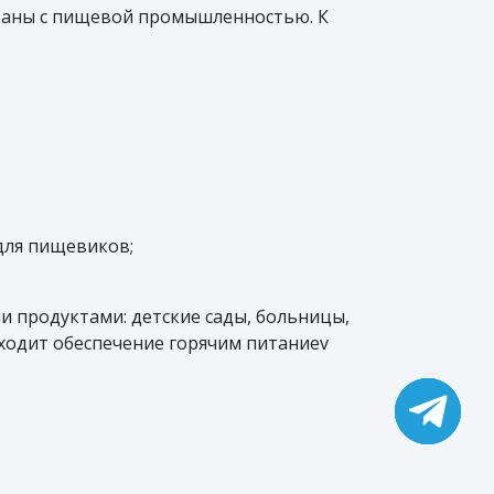
язаны с пищевой промышленностью. К
для пищевиков;
и продуктами: детские сады, больницы,
ходит обеспечение горячим питаниеv