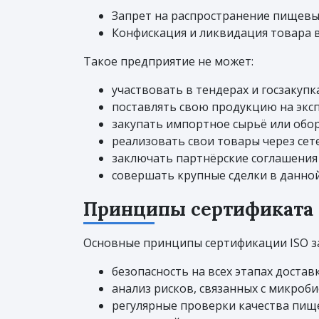
Запрет на распространение пищевы
Конфискация и ликвидация товара в
Такое предприятие не может:
участвовать в тендерах и госзакупка
поставлять свою продукцию на эксп
закупать импортное сырьё или обо
реализовать свои товары через сет
заключать партнёрские соглашения
совершать крупные сделки в данной
Принципы сертификата с
Основные принципы сертификации ISO з
безопасность на всех этапах доста
анализ рисков, связанных с микроб
регулярные проверки качества пище