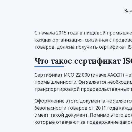
За
С начала 2015 года в пищевой промышле
каждая организация, связанная с продо
товаров, должна получить сертификат IS
Что такое сертификат IS
Сертификат ИСО 22 000 (иначе ХАССП) –
промышленности. Он является необходи
транспортировкой продовольственных 
Оформление этого документа не являетс
безопасности товаров от 2011 года каж
имеет такой документ. Помимо этого д
которые отвечают за поддержание закон