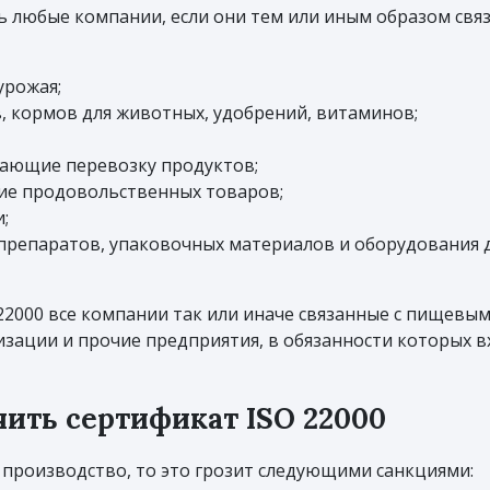
ь любые компании, если они тем или иным образом св
урожая;
 кормов для животных, удобрений, витаминов;
ающие перевозку продуктов;
ие продовольственных товаров;
;
репаратов, упаковочных материалов и оборудования 
2000 все компании так или иначе связанные с пищевым
ации и прочие предприятия, в обязанности которых в
чить сертификат ISO 22000
в производство, то это грозит следующими санкциями: