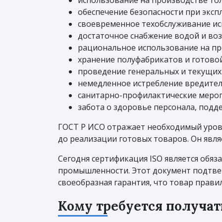
использование на производстве то
обеспечение безопасности при эксп
своевременное техобслуживание ис
достаточное снабжение водой и воз
рациональное использование на пр
хранение полуфабрикатов и готово
проведение генеральных и текущих 
немедленное истребление вредител
санитарно-профилактические мероп
забота о здоровье персонала, подд
ГОСТ Р ИСО отражает необходимый урове
до реализации готовых товаров. Он являе
Сегодня сертификация ISO является об
промышленности. Этот документ подтвер
своеобразная гарантия, что товар правил
Кому требуется получат