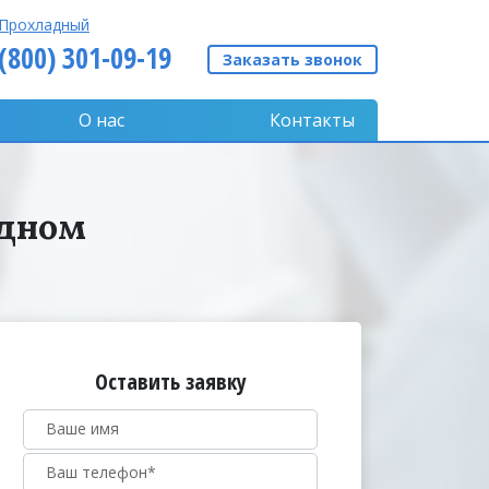
Прохладный
 (800) 301-09-19
Заказать звонок
О нас
Контакты
адном
Оставить заявку