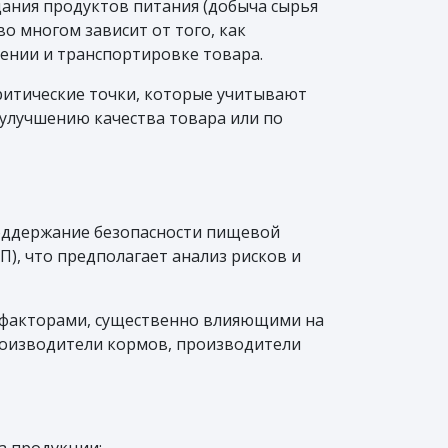
дания продуктов питания (добыча сырья
во многом зависит от того, как
ении и транспортировке товара.
критические точки, которые учитывают
 улучшению качества товара или по
поддержание безопасности пищевой
), что предполагает анализ рисков и
 факторами, существенно влияющими на
производители кормов, производители