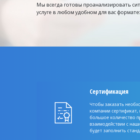
Мы всегда готовы проанализировать си
услуге в любом удобном для вас формате:
Сертификация
Чтобы заказать необх
компании сертификат,
большое количество п
взаимодействии с наш
будет заполнить станд