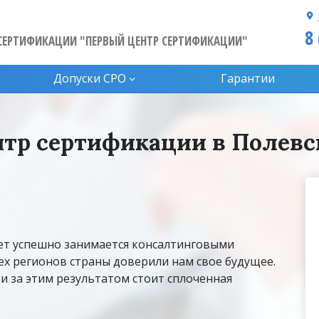
8
СЕРТИФИКАЦИИ "ПЕРВЫЙ ЦЕНТР СЕРТИФИКАЦИИ"
Допуски CPO
Гарантии
тр сертификации в Полев
ет успешно занимается консалтинговыми
сех регионов страны доверили нам свое будущее.
и за этим результатом стоит сплоченная