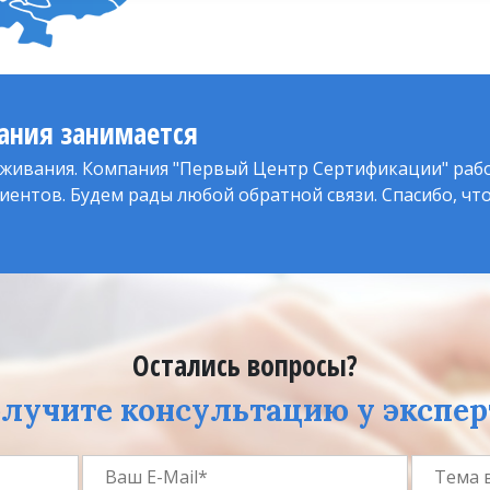
ания занимается
живания. Компания "Первый Центр Сертификации" раб
иентов. Будем рады любой обратной связи. Спасибо, чт
Остались вопросы?
лучите консультацию у экспер