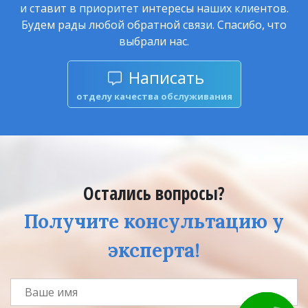
и ставит в приоритет интересы наших клиентов.
Будем рады любой обратной связи. Спасибо, что
выбрали нас.
Написать
отделу качества обслуживания
Остались вопросы?
Получите консультацию у
эксперта!