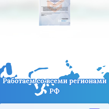
Работаем со всеми регионами
РФ