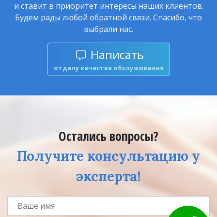
и ставит в приоритет интересы наших клиентов.
Будем рады любой обратной связи. Спасибо, что
выбрали нас.
Написать
отделу качества обслуживания
Остались вопросы?
Получите консультацию у
эксперта!