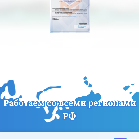
Работаем со всеми регионами
РФ