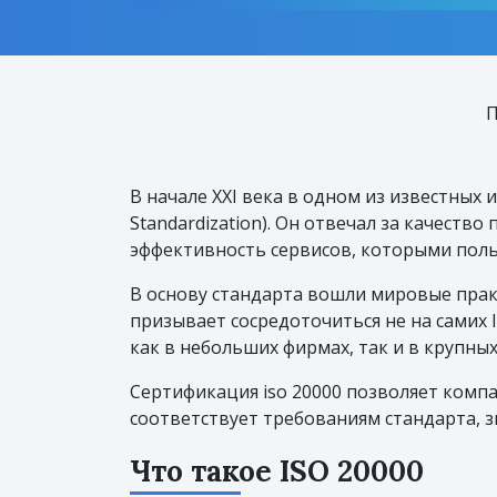
П
В начале XXI века в одном из известных 
Standardization). Он отвечал за качеств
эффективность сервисов, которыми пол
В основу стандарта вошли мировые прак
призывает сосредоточиться не на самих I
как в небольших фирмах, так и в крупны
Сертификация iso 20000 позволяет компа
соответствует требованиям стандарта, з
Что такое ISO 20000