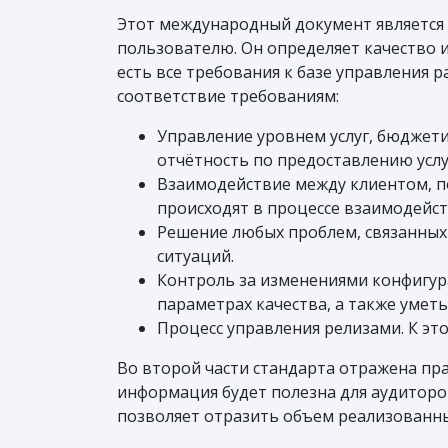
Этот международный документ является 
пользователю. Он определяет качество и 
есть все требования к базе управления 
соответствие требованиям:
Управление уровнем услуг, бюджет
отчётность по предоставлению усл
Взаимодействие между клиентом, по
происходят в процессе взаимодейст
Решение любых проблем, связанных 
ситуаций.
Контроль за изменениями конфигура
параметрах качества, а также умет
Процесс управления релизами. К эт
Во второй части стандарта отражена пра
информация будет полезна для аудиторо
позволяет отразить объем реализованны