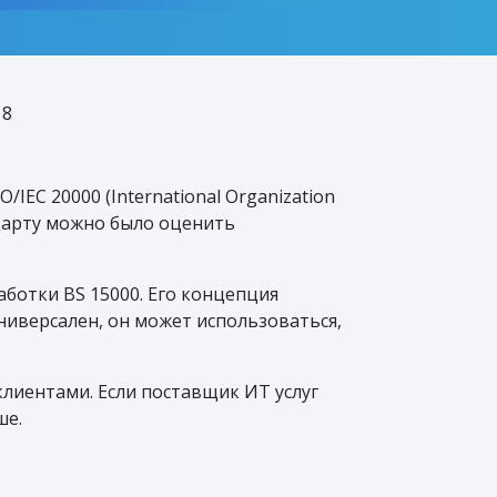
18
IEC 20000 (International Organization
андарту можно было оценить
ботки BS 15000. Его концепция
универсален, он может использоваться,
клиентами. Если поставщик ИТ услуг
ше.