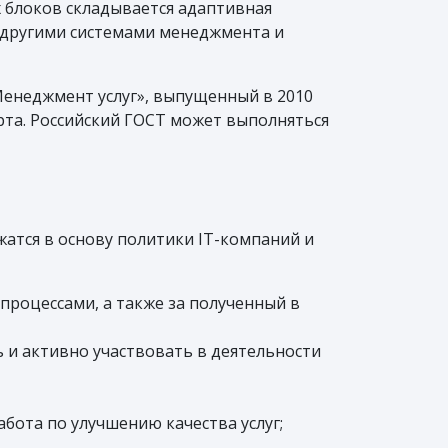
х блоков складывается адаптивная
с другими системами менеджмента и
Менеджмент услуг», выпущенный в 2010
дарта. Российский ГОСТ может выполняться
атся в основу политики IT-компаний и
процессами, а также за полученный в
 и активно участвовать в деятельности
бота по улучшению качества услуг;