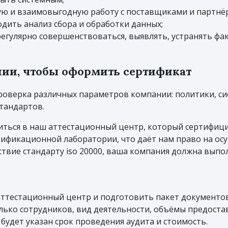
ю и взаимовыгодную работу с поставщиками и партнё
одить анализ сбора и обработки данных;
регулярно совершенствоваться, выявлять, устранять ф
нии, чтобы оформить сертификат
верка различных параметров компании: политики, сис
тандартов.
иться в наш аттестационный центр, который сертифици
фикационной лаборатории, что даёт нам право на осу
ствие стандарту iso 20000, ваша компания должна выпо
ттестационный центр и подготовить пакет документов 
ко сотрудников, вид деятельности, объёмы предоставля
будет указан срок проведения аудита и стоимость.