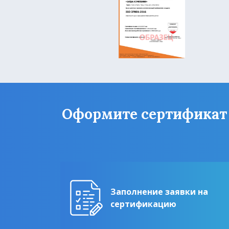
Оформите сертификат Г
Заполнение заявки на
сертификацию