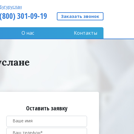
Бугуруслан
 (800) 301-09-19
Заказать звонок
О нас
Контакты
услане
Оставить заявку