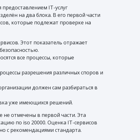
 предоставлением IT-услуг
делён на два блока. В его первой части
ссов, которые подлежат проверке на
рвисов. Этот показатель отражает
безопасностью.
осятся все процессы, которые
процессы разрешения различных споров и
организации должен сам разбираться в
овка уже имеющихся решений.
 не отмечены в первой части. Эта
цию по iso 20000. Оценка IT-сервисов
но с рекомендациями стандарта.