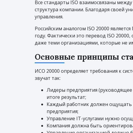
Все стандарты ISO взаимосвязаны между 
структура компании. Благодаря своей у
управления.
Российским аналогом ISO 20000 являетс
году. Фактически это перевод ISO 20000,
даже теми организациями, которые не и
Основные принципы ст
ИСО 20000 определяет требования к сис
звучат так:
Лидеры предприятия (руководящее з
итоге результат;
Каждый работник должен ощущать е
предприятия;
Управление IT-услугами нужно осущ
Компания должна быть ориентирован
Управление организацией должно б