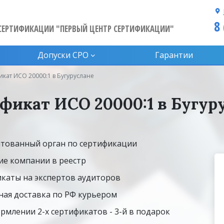
8
СЕРТИФИКАЦИИ "ПЕРВЫЙ ЦЕНТР СЕРТИФИКАЦИИ"
Допуски CPO
Гарантии
кат ИСО 20000:1 в Бугуруслане
фикат ИСО 20000:1 в Бугур
тованный орган по сертификации
ие компании в реестр
каты на экспертов аудиторов
ная доставка по РФ курьером
рмлении 2-х сертификатов - 3-й в подарок