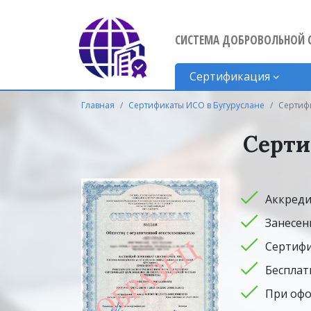
СИСТЕМА ДОБРОВОЛЬНОЙ 
Сертификация
Главная
Сертификаты ИСО в Бугуруслане
Сертифи
Серти
Аккреди
Занесен
Сертифи
Бесплат
При офо