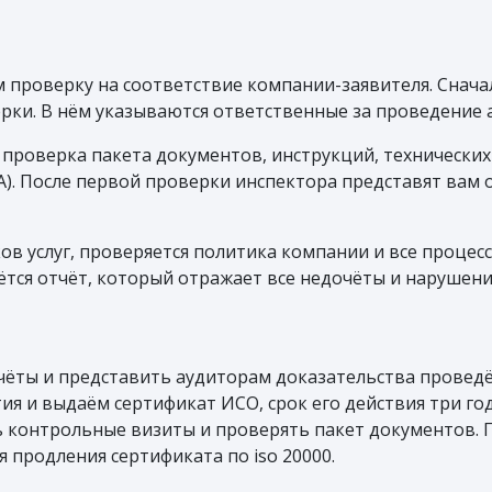
 проверку на соответствие компании-заявителя. Снача
ки. В нём указываются ответственные за проведение а
 проверка пакета документов, инструкций, технических
). После первой проверки инспектора представят вам от
ов услуг, проверяется политика компании и все процесс
ся отчёт, который отражает все недочёты и нарушени
чёты и представить аудиторам доказательства проведё
ия и выдаём сертификат ИСО, срок его действия три го
 контрольные визиты и проверять пакет документов. 
 продления сертификата по iso 20000.