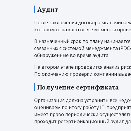
Аудит
После заключения договора мы начинаем
котором отражаются все моменты провер
В назначенный срок по плану начинается
связанных с системой менеджмента (PDCA
обнаруженные во время аудита.
На втором этапе проводится анализ риск
По окончанию проверки компании выдаёт
Получение сертификата
Организация должна устранить все недо
оцениваем по итогу работу IT-предприят
имеет право периодически осуществлять
проходит ресертификационный аудит для