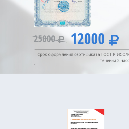
12000
25000
Срок оформления сертификата ГОСТ Р ИСО/МЭК
течении 2 час