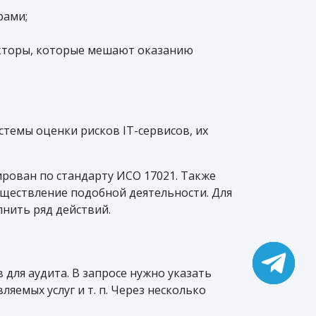
рами;
акторы, которые мешают оказанию
темы оценки рисков IT-сервисов, их
рован по стандарту ИСО 17021. Также
ществление подобной деятельности. Для
лнить ряд действий.
для аудита. В запросе нужно указать
емых услуг и т. п. Через несколько