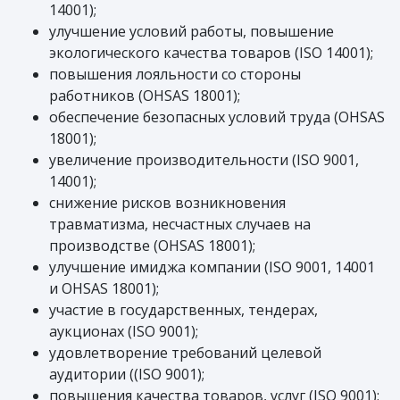
14001);
улучшение условий работы, повышение
экологического качества товаров (ISO 14001);
повышения лояльности со стороны
работников (OHSAS 18001);
обеспечение безопасных условий труда (OHSAS
18001);
увеличение производительности (ISO 9001,
14001);
снижение рисков возникновения
травматизма, несчастных случаев на
производстве (OHSAS 18001);
улучшение имиджа компании (ISO 9001, 14001
и OHSAS 18001);
участие в государственных, тендерах,
аукционах (ISO 9001);
удовлетворение требований целевой
аудитории ((ISO 9001);
повышения качества товаров, услуг (ISO 9001);