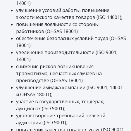
14001);
улучшение условий работы, повышение
экологического качества товаров (ISO 14001);
повышения лояльности со стороны
работников (OHSAS 18001);
обеспечение безопасных условий труда (OHSAS
18001);
увеличение производительности (ISO 9001,
14001);
снижение рисков возникновения
травматизма, несчастных случаев на
производстве (OHSAS 18001);
улучшение имиджа компании (ISO 9001, 14001
и OHSAS 18001);
участие в государственных, тендерах,
аукционах (ISO 9001);
удовлетворение требований целевой
аудитории ((ISO 9001);
повышения качества товаров, услуг (ISO 9001);