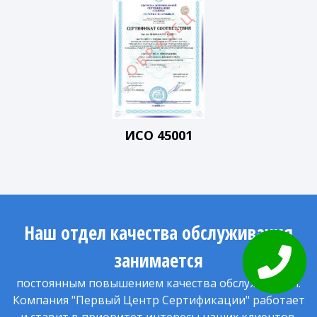
ИСО 45001
Наш отдел качества обслуживания
занимается
Закажите
звонок
постоянным повышением качества обслуживания.
Компания "Первый Центр Сертификации" работает
и ставит в приоритет интересы наших клиентов.