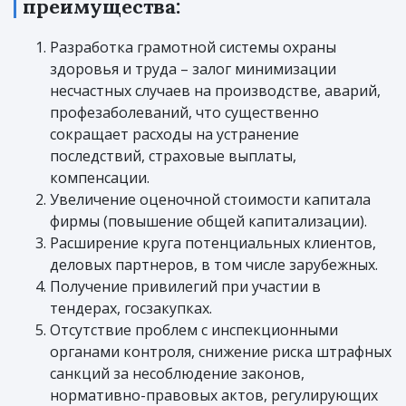
преимущества:
Разработка грамотной системы охраны
здоровья и труда – залог минимизации
несчастных случаев на производстве, аварий,
профезаболеваний, что существенно
сокращает расходы на устранение
последствий, страховые выплаты,
компенсации.
Увеличение оценочной стоимости капитала
фирмы (повышение общей капитализации).
Расширение круга потенциальных клиентов,
деловых партнеров, в том числе зарубежных.
Получение привилегий при участии в
тендерах, госзакупках.
Отсутствие проблем с инспекционными
органами контроля, снижение риска штрафных
санкций за несоблюдение законов,
нормативно-правовых актов, регулирующих