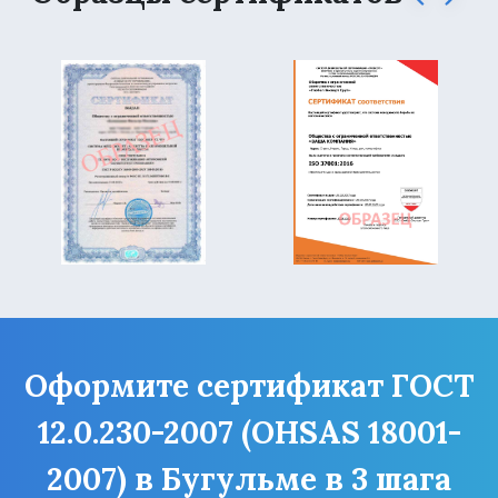
Оформите сертификат ГОСТ
12.0.230-2007 (OHSAS 18001-
2007) в Бугульме в 3 шага