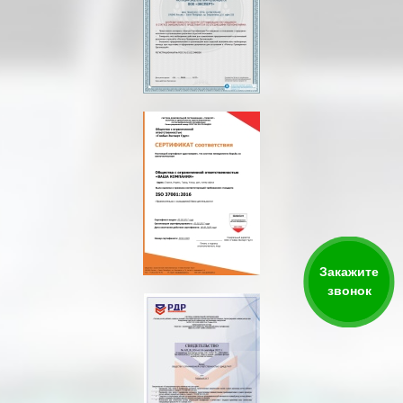
Закажите
звонок