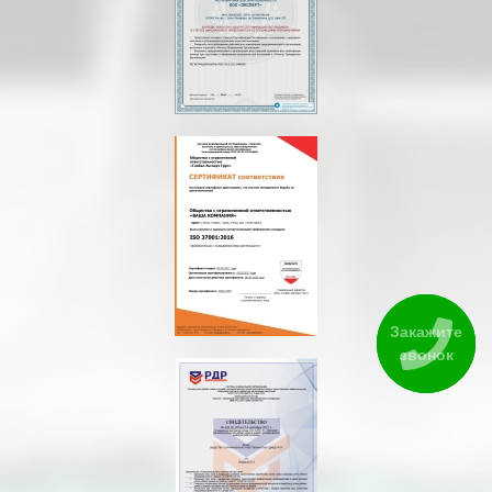
Закажите
звонок