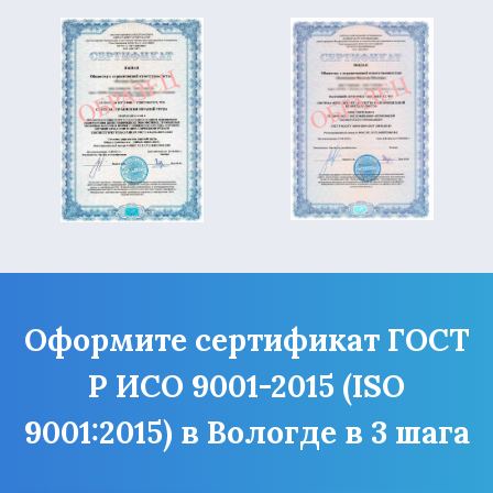
Оформите сертификат ГОСТ
Р ИСО 9001-2015 (ISO
9001:2015) в Вологде в 3 шага