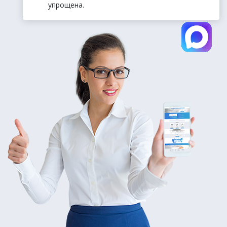
упрощена.