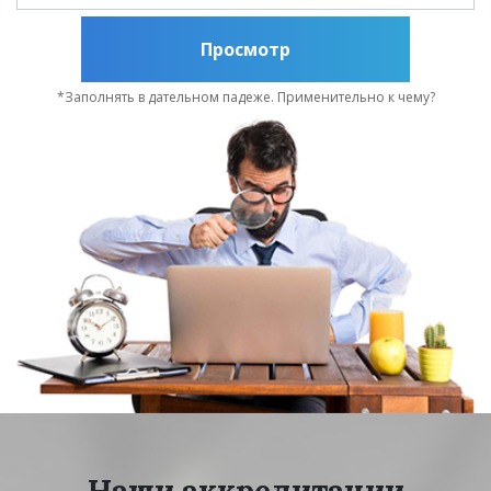
Просмотр
*Заполнять в дательном падеже. Применительно к чему?