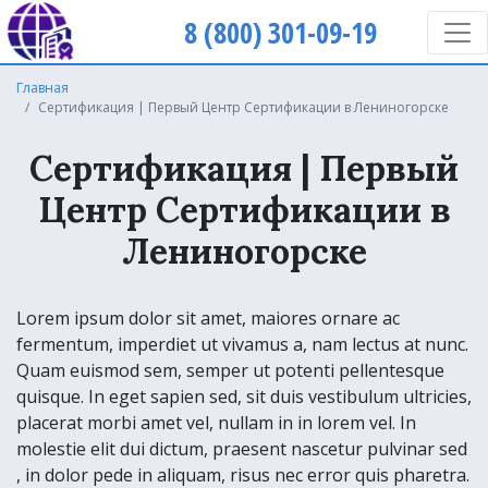
8 (800) 301-09-19
Главная
Сертификация | Первый Центр Сертификации в Лениногорске
Сертификация | Первый
Центр Сертификации в
Лениногорске
Lorem ipsum dolor sit amet, maiores ornare ac
fermentum, imperdiet ut vivamus a, nam lectus at nunc.
Quam euismod sem, semper ut potenti pellentesque
quisque. In eget sapien sed, sit duis vestibulum ultricies,
placerat morbi amet vel, nullam in in lorem vel. In
molestie elit dui dictum, praesent nascetur pulvinar sed
, in dolor pede in aliquam, risus nec error quis pharetra.