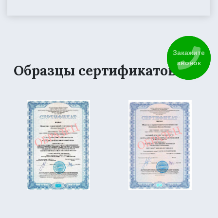
Закажите
звонок
Образцы сертификатов