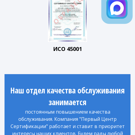
ИСО 45001
Наш отдел качества обслуживания
занимается
постоянным повышением качества
обслуживания. Компания "Первый Центр
Сертификации" работает и ставит в приоритет
интересы наших клиентов. Будем рады любой