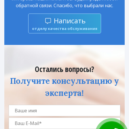
обратной связи. Спасибо, что выбрали нас.
Написать
отделу качества обслуживания
Остались вопросы?
Получите консультацию у
эксперта!