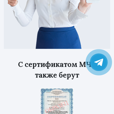
С сертификатом МЧС
также берут